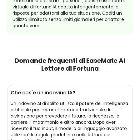
matrimonio o dilemmi personali, questo assistente
virtuale di fortuna IA adatta intelligentemente le
risposte per adattarsi alla tua situazione. Goditi un
utilizzo illimitato senza limiti giornalieri per chattare
quanto vuoi.
Domande frequenti di EaseMate AI
Lettore di Fortuna
Che cos'è un indovino IA?
Un indovino AI di solito utilizza il potere dell'intelligenza
artificiale per imitare il metodo tradizionale di
divinazione per prevedere il futuro, la ricchezza, le
carriere, il matrimonio e altro ancora. Dopo aver
ricevuto il tuo input, il modello di linguaggio avanzato
utilizzerà le regole predefinite nella lettura dei