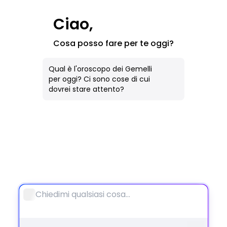
Immagine AI
Ciao,
Tutti gli Strumenti
Cosa posso fare per te oggi?
Notebook
Qual è l'oroscopo dei Gemelli
per oggi? Ci sono cose di cui
dovrei stare attento?