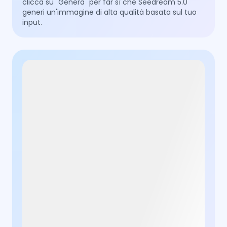
clicca su "Genera" per far sì che Seedream 5.0
generi un'immagine di alta qualità basata sul tuo
input.