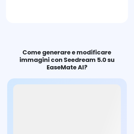
Come generare e modificare
immagini con Seedream 5.0 su
EaseMate AI?