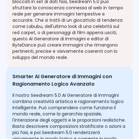
bloccati in set di dati fissi, Seedream 5.0 può
sfruttare la conoscenza connessa al web in tempo
reale per generare immagini tempestive e
accurate. Che si tratti di un giocattolo di tendenza
come Labubu, dell'ultimo look di una celebrità sul
red carpet, o di personaggi di film appena usciti,
questo AI Generatore di Immagini e editor di
ByteDance può creare immagini che rimangono
pertinenti, precise e visivamente coerenti con lo
sviluppo del mondo reale.
Smarter AI Generatore di Immagini con
Ragionamento Logico Avanzato
Il nostro Seedream 5.0 AI Generatore di Immagini
combina creatività artistica e ragionamento logico
intelligente. Può comprendere come funziona il
mondo reale, come la gerarchia spaziale,
l'interazione degli oggetti e le proporzioni realistiche.
Basta descrivere composizioni stratificate o azioni a
più fasi, e poi Seedream 5.0 renderizzerà
visivamente in modo logico e coerente in pochi