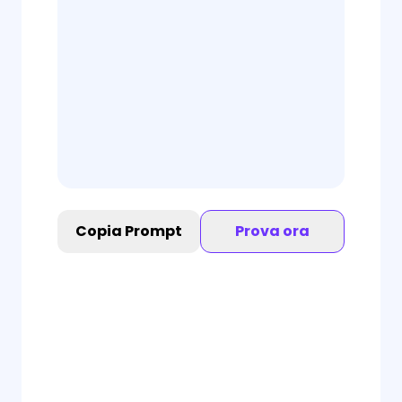
Copia Prompt
Prova ora