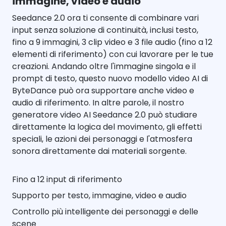
immagine, video e audio
Seedance 2.0 ora ti consente di combinare vari
input senza soluzione di continuità, inclusi testo,
fino a 9 immagini, 3 clip video e 3 file audio (fino a 12
elementi di riferimento) con cui lavorare per le tue
creazioni. Andando oltre l'immagine singola e il
prompt di testo, questo nuovo modello video AI di
ByteDance può ora supportare anche video e
audio di riferimento. In altre parole, il nostro
generatore video AI Seedance 2.0 può studiare
direttamente la logica del movimento, gli effetti
speciali, le azioni dei personaggi e l'atmosfera
sonora direttamente dai materiali sorgente.
Fino a 12 input di riferimento
Supporto per testo, immagine, video e audio
Controllo più intelligente dei personaggi e delle
scene