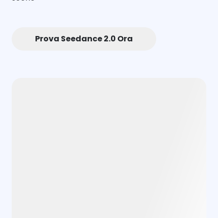
Prova Seedance 2.0 Ora