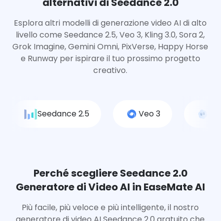
alternativi di Seedance 2.0
Esplora altri modelli di generazione video AI di alto
livello come Seedance 2.5, Veo 3, Kling 3.0, Sora 2,
Grok Imagine, Gemini Omni, PixVerse, Happy Horse
e Runway per ispirare il tuo prossimo progetto
creativo.
Seedance 2.5
Veo 3
So
Perché scegliere Seedance 2.0
Generatore di Video AI in EaseMate AI
Più facile, più veloce e più intelligente, il nostro
generatore di video AI Seedance 2.0 gratuito che