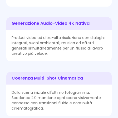
Generazione Audio-Video 4K Nativa
Produci video ad ultra-alta risoluzione con dialoghi
integrati, suoni ambientali, musica ed effetti
generati simultaneamente per un flusso di lavoro
creativo più veloce.
Coerenza Multi-Shot Cinematica
Dalla scena iniziale all'ultimo fotogramma,
App
Seedance 2.0 mantiene ogni scena visivamente
connessa con transizioni fluide e continuità
Aggiorna ora
cinematografica.