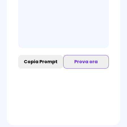
Copia Prompt
Prova ora