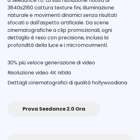
a Seedance 1.0. La sua risoluzione nativa di
3840x2160 cattura texture fini, illuminazione
naturale e movimenti dinamici senza risultati
sfocati o dall'aspetto artificiale. Da scene
cinematografiche a clip promozionali, ogni
dettaglio è reso con precisione, inclusa la
profondità della luce e i micromovimenti.
30% più veloce generazione di video
Risoluzione video 4K nitida
Dettagli cinematografici di qualità hollywoodiana
Prova Seedance 2.0 Ora