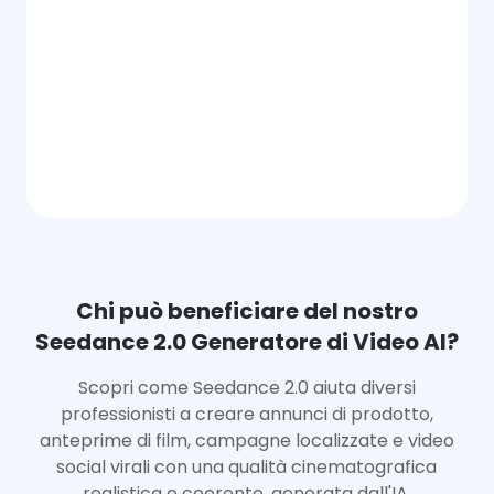
Chi può beneficiare del nostro
Seedance 2.0 Generatore di Video AI?
Scopri come Seedance 2.0 aiuta diversi
professionisti a creare annunci di prodotto,
anteprime di film, campagne localizzate e video
social virali con una qualità cinematografica
realistica e coerente, generata dall'IA.