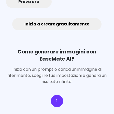
Prova ora
Inizia a creare gratuitamente
Come generare immagini con
EaseMate AI?
Inizia con un prompt o carica un'immagine di
riferimento, scegli le tue impostazioni e genera un
risultato rifinito.
App
1
Aggiorna ora