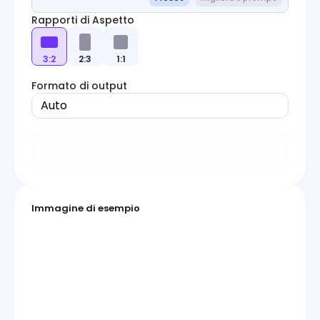
Rapporti di Aspetto
3:2
2:3
1:1
Formato di output
Auto
Genera
Immagine di esempio