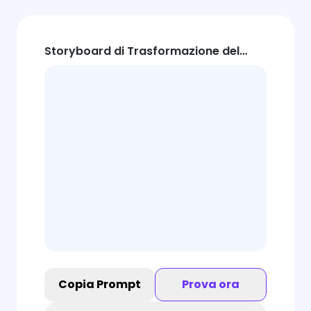
Storyboard di Trasformazione del
Santo del Mare Profondo
Copia Prompt
Prova ora