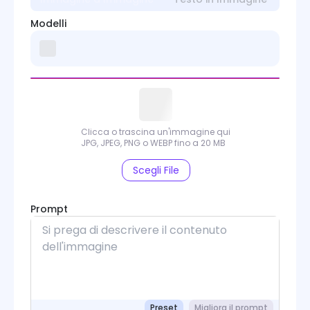
Modelli
Clicca o trascina un'immagine qui
JPG, JPEG, PNG o WEBP fino a 20 MB
Scegli File
Prompt
Preset
Migliora il prompt