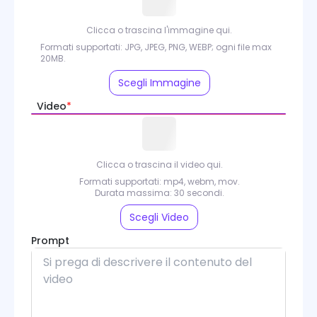
Clicca o trascina l'immagine qui.
Formati supportati: JPG, JPEG, PNG, WEBP; ogni file max
20MB.
Scegli Immagine
Video
*
Clicca o trascina il video qui.
Formati supportati: mp4, webm, mov.
Durata massima: 30 secondi.
Scegli Video
Prompt