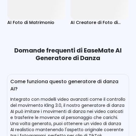
AI Foto di Matrimonio
AI Creatore di Foto di
Coppia
Domande frequenti di EaseMate AI
Generatore di Danza
Come funziona questo generatore di danza
AI?
Integrato con modelli video avanzati come il controllo
del movimento Kling 3.0, il nostro generatore di danza
AI può imitare i movimenti di danza nei video caricati
e trasferire le movenze al personaggio che carichi.
Una volta generato, puoi ottenere un video di danza
AI realistico mantenendo l'aspetto originale coerente
tra i fotogrammi, perfetto per clip di TikTok,