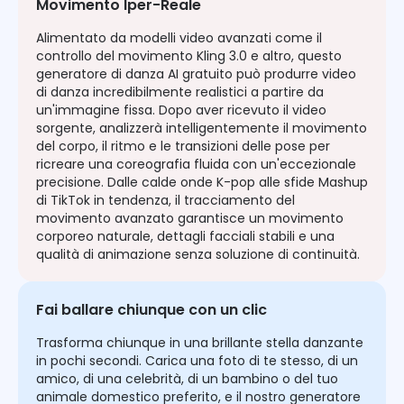
Movimento Iper-Reale
Alimentato da modelli video avanzati come il
controllo del movimento Kling 3.0 e altro, questo
generatore di danza AI gratuito può produrre video
di danza incredibilmente realistici a partire da
un'immagine fissa. Dopo aver ricevuto il video
sorgente, analizzerà intelligentemente il movimento
del corpo, il ritmo e le transizioni delle pose per
ricreare una coreografia fluida con un'eccezionale
precisione. Dalle calde onde K-pop alle sfide Mashup
di TikTok in tendenza, il tracciamento del
movimento avanzato garantisce un movimento
corporeo naturale, dettagli facciali stabili e una
qualità di animazione senza soluzione di continuità.
Fai ballare chiunque con un clic
Trasforma chiunque in una brillante stella danzante
in pochi secondi. Carica una foto di te stesso, di un
amico, di una celebrità, di un bambino o del tuo
animale domestico preferito, e il nostro generatore