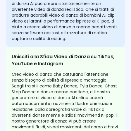
di danza AI può creare istantaneamente un
divertente video di danza realistico. Che si tratti di
produrre adorabili video di danza di bambini AI, clip
video esilaranti o performance ispirate al K-pop, ti
aiuta a creare video di danza o meme accattivanti
senza software costosi, attrezzature di motion
capture o abilità di editing.
Unisciti alla Sfida Video di Danza su TikTok,
YouTube e Instagram
Crea video di danza che catturano l'attenzione
senza bisogno di abilità di ripresa o montaggio.
Scegli tra stili come Baby Dance, Tyla Dance, Ghost
Step Dance o danze meme caotiche, e il nostro
generatore di video di danza AI online creerà
automaticamente movimenti fluidi e animazioni
realistiche. Dalla coreografia virale di TikTok a
divertenti danze meme e stilosi movimenti K-pop, il
nostro generatore di danza AI può creare
movimenti fluidi, vivaci movimenti del corpo e brevi