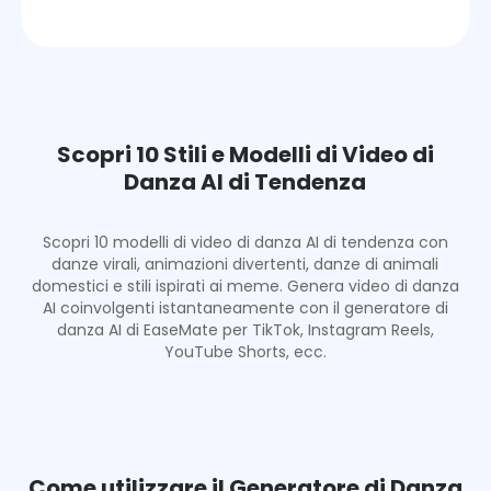
Scopri 10 Stili e Modelli di Video di
Danza AI di Tendenza
Scopri 10 modelli di video di danza AI di tendenza con
danze virali, animazioni divertenti, danze di animali
domestici e stili ispirati ai meme. Genera video di danza
AI coinvolgenti istantaneamente con il generatore di
danza AI di EaseMate per TikTok, Instagram Reels,
YouTube Shorts, ecc.
Come utilizzare il Generatore di Danza