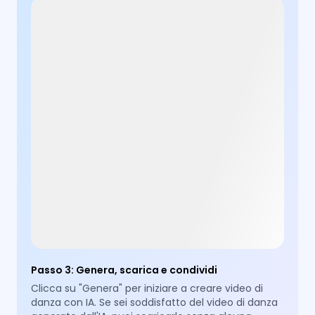
Passo 3
:
Genera, scarica e condividi
Clicca su "Genera" per iniziare a creare video di
danza con IA. Se sei soddisfatto del video di danza