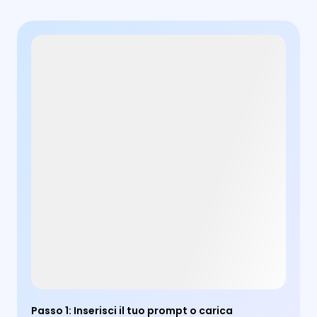
Passo 1
:
Inserisci il tuo prompt o carica