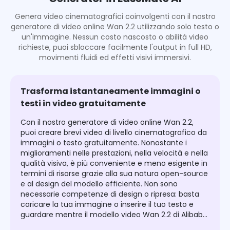
Genera video cinematografici coinvolgenti con il nostro
generatore di video online Wan 2.2 utilizzando solo testo o
un'immagine. Nessun costo nascosto o abilità video
richieste, puoi sbloccare facilmente l'output in full HD,
movimenti fluidi ed effetti visivi immersivi.
Trasforma istantaneamente immagini o
testi in video gratuitamente
Con il nostro generatore di video online Wan 2.2,
puoi creare brevi video di livello cinematografico da
immagini o testo gratuitamente. Nonostante i
miglioramenti nelle prestazioni, nella velocità e nella
qualità visiva, è più conveniente e meno esigente in
termini di risorse grazie alla sua natura open-source
e al design del modello efficiente. Non sono
necessarie competenze di design o ripresa: basta
caricare la tua immagine o inserire il tuo testo e
guardare mentre il modello video Wan 2.2 di Alibaba
li trasforma in straordinarie opere video.