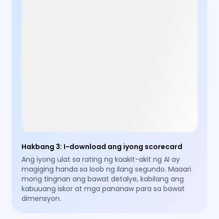
Hakbang 3
:
I-download ang iyong scorecard
Ang iyong ulat sa rating ng kaakit-akit ng AI ay
magiging handa sa loob ng ilang segundo. Maaari
mong tingnan ang bawat detalye, kabilang ang
kabuuang iskor at mga pananaw para sa bawat
dimensyon.