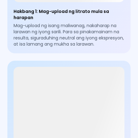
Hakbang 1
:
Mag-upload ng litrato mula sa
harapan
Mag-upload ng isang maliwanag, nakaharap na
larawan ng iyong sarili. Para sa pinakamainam na
resulta, siguraduhing neutral ang iyong ekspresyon,
at isa lamang ang mukha sa larawan.