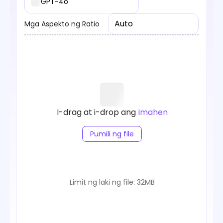
GPT-4o
Auto
Mga Aspekto ng Ratio
I-drag at i-drop ang
Imahen
Pumili ng file
Limit ng laki ng file: 32MB