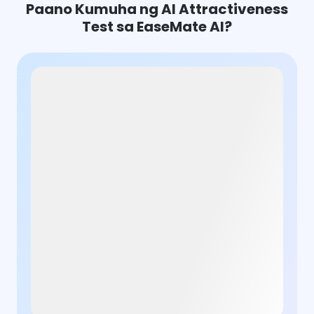
Paano Kumuha ng AI Attractiveness
Test sa EaseMate AI?