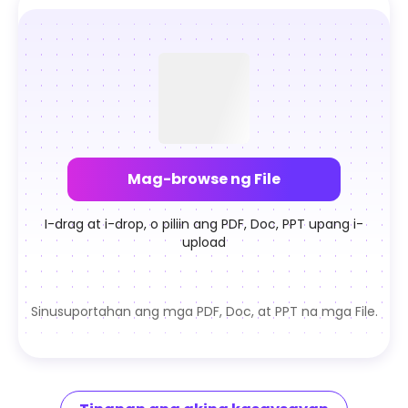
AI Larawan
Lahat ng Kasangkapan
Notebook
Mag-browse ng File
I-drag at i-drop, o piliin ang PDF, Doc, PPT upang i-
upload
Sinusuportahan ang mga PDF, Doc, at PPT na mga File.