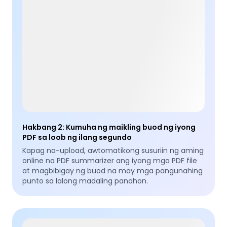
Hakbang 2
:
Kumuha ng maikling buod ng iyong
PDF sa loob ng ilang segundo
Kapag na-upload, awtomatikong susuriin ng aming
online na PDF summarizer ang iyong mga PDF file
at magbibigay ng buod na may mga pangunahing
punto sa lalong madaling panahon.