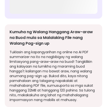
Kumuha ng Walang Hanggang Araw-araw
na Buod mula sa Malalaking File nang
Walang Pag-sign up
Tuklasin ang kapangyarihan ng online na AI PDF
summarizer na ito na nagbibigay ng walang
limitasyong pang-araw-araw na buod! Tangkilikin
ang kalayaan na lumikha ng maraming buod
hangga't kailangan mo bawat araw, nang walang
anumang pag-sign up. Bukod dito, kaya nitong
pamahalaan ang talagang napakalaki at
mahahabang PDF file, sumusuporta sa mga sukat
hanggang 32MB at hanggang 120 pahina. Sa tulong
nito, makakakuha ang lahat ng mahahalagang
impormasyon nang mabilis at mahusay.