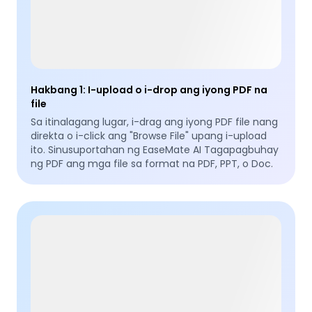
Hakbang 1
:
I-upload o i-drop ang iyong PDF na
file
Sa itinalagang lugar, i-drag ang iyong PDF file nang
direkta o i-click ang "Browse File" upang i-upload
ito. Sinusuportahan ng EaseMate AI Tagapagbuhay
ng PDF ang mga file sa format na PDF, PPT, o Doc.