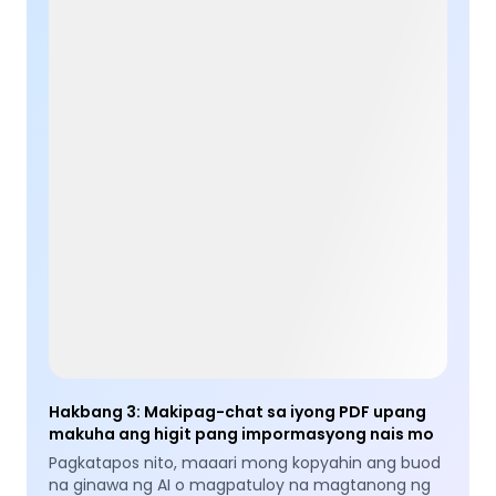
Hakbang 3
:
Makipag-chat sa iyong PDF upang
makuha ang higit pang impormasyong nais mo
Pagkatapos nito, maaari mong kopyahin ang buod
na ginawa ng AI o magpatuloy na magtanong ng