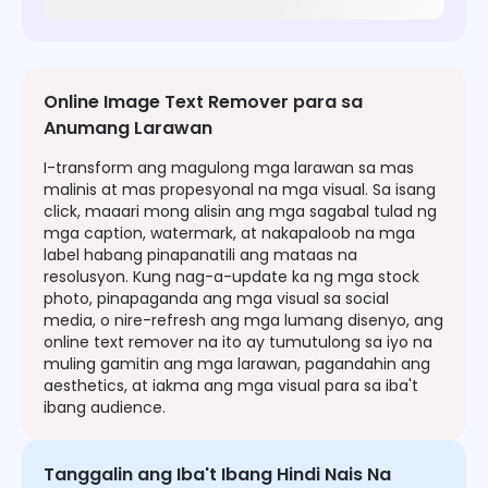
Online Image Text Remover para sa
Anumang Larawan
I-transform ang magulong mga larawan sa mas
malinis at mas propesyonal na mga visual. Sa isang
click, maaari mong alisin ang mga sagabal tulad ng
mga caption, watermark, at nakapaloob na mga
label habang pinapanatili ang mataas na
resolusyon. Kung nag-a-update ka ng mga stock
photo, pinapaganda ang mga visual sa social
media, o nire-refresh ang mga lumang disenyo, ang
online text remover na ito ay tumutulong sa iyo na
muling gamitin ang mga larawan, pagandahin ang
aesthetics, at iakma ang mga visual para sa iba't
ibang audience.
Tanggalin ang Iba't Ibang Hindi Nais Na