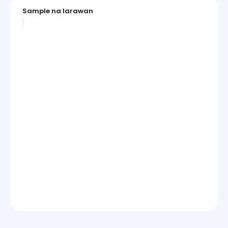
Sample na larawan