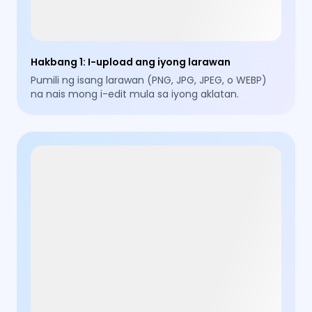
Hakbang 1
:
I-upload ang iyong larawan
Pumili ng isang larawan (PNG, JPG, JPEG, o WEBP)
na nais mong i-edit mula sa iyong aklatan.