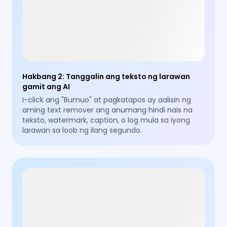
Hakbang 2
:
Tanggalin ang teksto ng larawan
gamit ang AI
I-click ang "Bumuo" at pagkatapos ay aalisin ng
aming text remover ang anumang hindi nais na
teksto, watermark, caption, o log mula sa iyong
larawan sa loob ng ilang segundo.