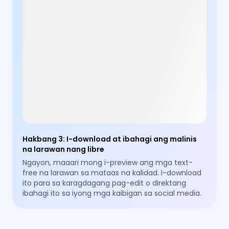
Hakbang 3
:
I-download at ibahagi ang malinis
na larawan nang libre
Ngayon, maaari mong i-preview ang mga text-
free na larawan sa mataas na kalidad. I-download
ito para sa karagdagang pag-edit o direktang
ibahagi ito sa iyong mga kaibigan sa social media.