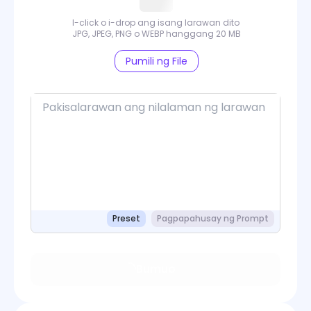
I-click o i-drop ang isang larawan dito
JPG, JPEG, PNG o WEBP hanggang 20 MB
Pumili ng File
Preset
Pagpapahusay ng Prompt
Bumuo