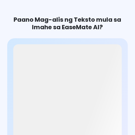
Paano Mag-alis ng Teksto mula sa
Imahe sa EaseMate AI?