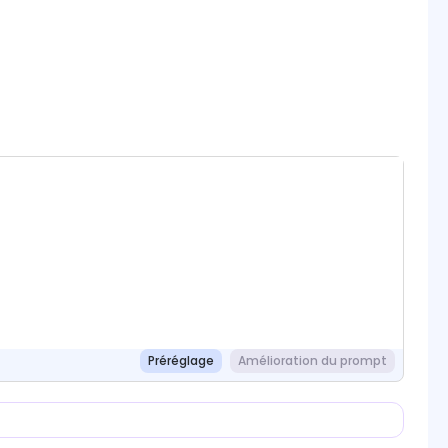
Préréglage
Amélioration du prompt