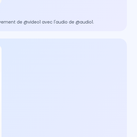
vement de @video1 avec l'audio de @audio1.