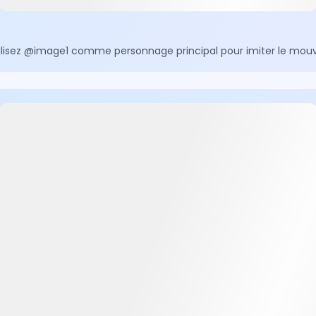
utilisez @image1 comme personnage principal pour imiter le mou