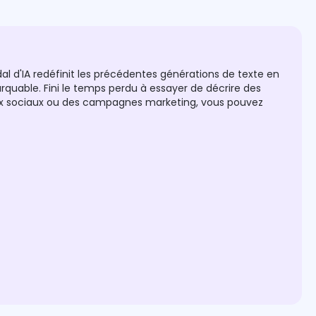
l d'IA redéfinit les précédentes générations de texte en
rquable. Fini le temps perdu à essayer de décrire des
éseaux sociaux ou des campagnes marketing, vous pouvez