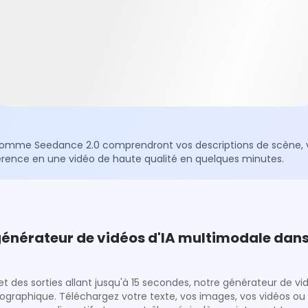
 comme Seedance 2.0 comprendront vos descriptions de scène, vo
érence en une vidéo de haute qualité en quelques minutes.
générateur de vidéos d'IA multimodale dan
 des sorties allant jusqu'à 15 secondes, notre générateur de vi
graphique. Téléchargez votre texte, vos images, vos vidéos ou 