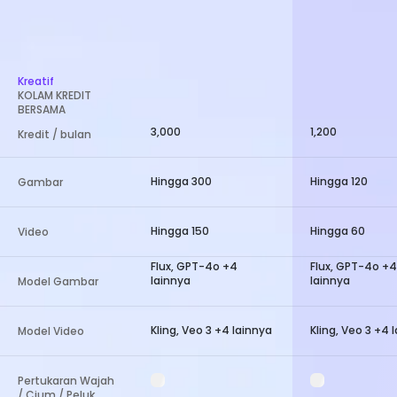
Kreatif
KOLAM KREDIT
BERSAMA
3,000
1,200
Kredit / bulan
Hingga 300
Hingga 120
Gambar
Hingga 150
Hingga 60
Video
Flux, GPT-4o +4
Flux, GPT-4o +4
lainnya
lainnya
Model Gambar
Kling, Veo 3 +4 lainnya
Kling, Veo 3 +4 
Model Video
Pertukaran Wajah
/ Cium / Peluk