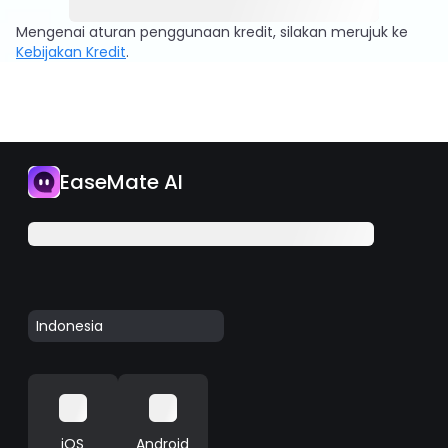
Mengenai aturan penggunaan kredit, silakan merujuk ke
Kebijakan Kredit
.
EaseMate AI
Indonesia
iOS
Android