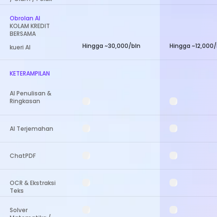
Obrolan AI
KOLAM KREDIT
BERSAMA
Hingga ~30,000/bln
Hingga ~12,000/
kueri AI
KETERAMPILAN
AI Penulisan &
Ringkasan
AI Terjemahan
ChatPDF
OCR & Ekstraksi
Teks
Solver