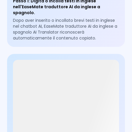
Passo 1
:
Digita o incolla testi in inglese
nell'EaseMate traduttore AI da inglese a
spagnolo.
Dopo aver inserito o incollato brevi testi in inglese
nel chatbot AI, EaseMate traduttore AI da inglese a
spagnolo AI Translator riconoscerà
automaticamente il contenuto copiato.