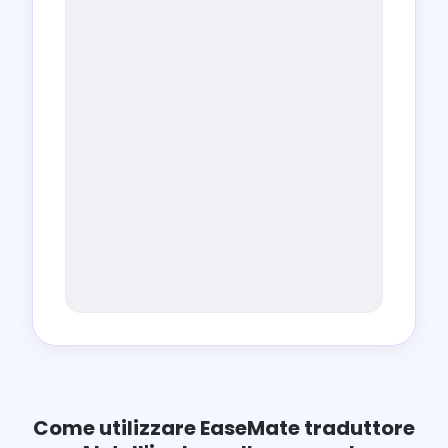
Come utilizzare EaseMate traduttore