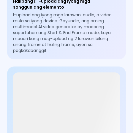
Hakbang 1
:
I-upload ang iyong mga
sangguniang elemento
I-upload ang iyong mga larawan, audio, o video
mula sa iyong device. Gayundin, ang aming
multimodal AI video generator ay maaaring
suportahan ang Start & End Frame mode, kaya
maaari kang mag-upload ng 2 larawan bilang
unang frame at huling frame, ayon sa
pagkakabanggit.