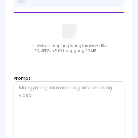
I-click o i-drop ang isang larawan dito
JPG, JPEG, o PNG hanggang 20 MB
Prompt