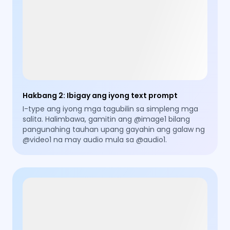
Hakbang 2
:
Ibigay ang iyong text prompt
I-type ang iyong mga tagubilin sa simpleng mga
salita. Halimbawa, gamitin ang @image1 bilang
pangunahing tauhan upang gayahin ang galaw ng
@video1 na may audio mula sa @audio1.