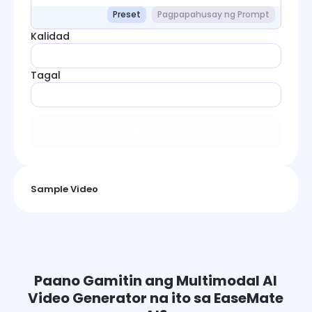
Preset
Pagpapahusay ng Prompt
Kalidad
Tagal
Bumuo
Sample Video
Paano Gamitin ang Multimodal AI
Video Generator na ito sa EaseMate