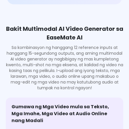
Bakit Multimodal AI Video Generator sa
EaseMate AI
Sa kombinasyon ng hanggang 12 reference inputs at
hanggang 15-segundong outputs, ang aming multimodal
AI video generator ay nagbibigay ng mas kumpletong
kwento, multi-shot na mga eksena, at kalidad ng video na
kasing taas ng pelikula. I-upload ang iyong teksto, mga
larawan, mga video, o audio online upang makabuo o
mag-edit ng mga video na may katutubong audio at
tumpak na kontrol ngayon!
Gumawa ng Mga Video mula sa Teksto,
Mga Imahe, Mga Video at Audio Online
nang Madali