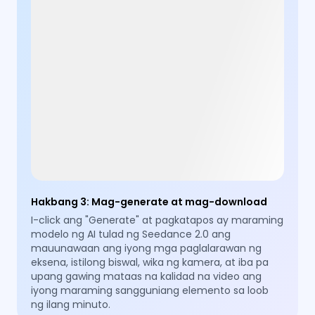
Hakbang 3
:
Mag-generate at mag-download
I-click ang "Generate" at pagkatapos ay maraming
modelo ng AI tulad ng Seedance 2.0 ang
mauunawaan ang iyong mga paglalarawan ng
eksena, istilong biswal, wika ng kamera, at iba pa
upang gawing mataas na kalidad na video ang
iyong maraming sangguniang elemento sa loob
ng ilang minuto.