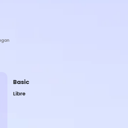
ngan
Basic
Libre