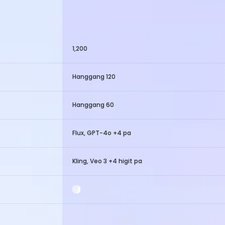
1,200
Hanggang 120
Hanggang 60
Flux, GPT-4o +4 pa
Kling, Veo 3 +4 higit pa