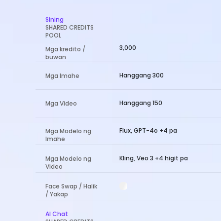
Sining
SHARED CREDITS
POOL
3,000
Mga kredito /
buwan
Hanggang 300
Mga Imahe
Hanggang 150
Mga Video
Flux, GPT-4o +4 pa
Mga Modelo ng
Imahe
Kling, Veo 3 +4 higit pa
Mga Modelo ng
Video
Face Swap / Halik
/ Yakap
AI Chat