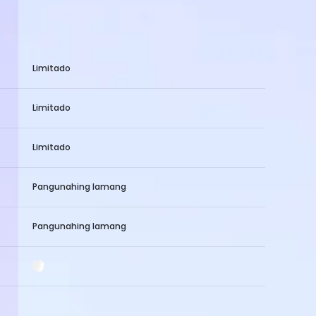
Limitado
Limitado
Limitado
Pangunahing lamang
Pangunahing lamang