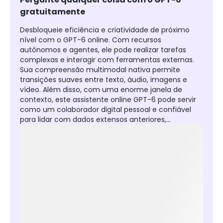
gratuitamente
Desbloqueie eficiência e criatividade de próximo
nível com o GPT-6 online. Com recursos
autônomos e agentes, ele pode realizar tarefas
complexas e interagir com ferramentas externas.
Sua compreensão multimodal nativa permite
transições suaves entre texto, áudio, imagens e
vídeo. Além disso, com uma enorme janela de
contexto, este assistente online GPT-6 pode servir
como um colaborador digital pessoal e confiável
para lidar com dados extensos anteriores,
oferecendo raciocínio e confiabilidade aprimorados
para todas as suas perguntas.