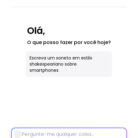
Imagem de IA
Todas as Ferramentas
Olá,
Caderno
O que posso fazer por você hoje?
Escreva um soneto em estilo
shakespeariano sobre
smartphones