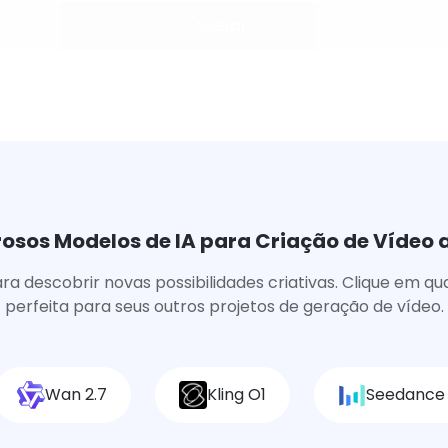
Gerar
sos Modelos de IA para Criação de Vídeo a
ra descobrir novas possibilidades criativas. Clique em 
perfeita para seus outros projetos de geração de vídeo.
Wan 2.7
Kling O1
Seedance 