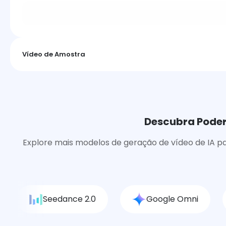
Vídeo de Amostra
Descubra Podero
Explore mais modelos de geração de vídeo de IA pa
Seedance 2.0
Google Omni