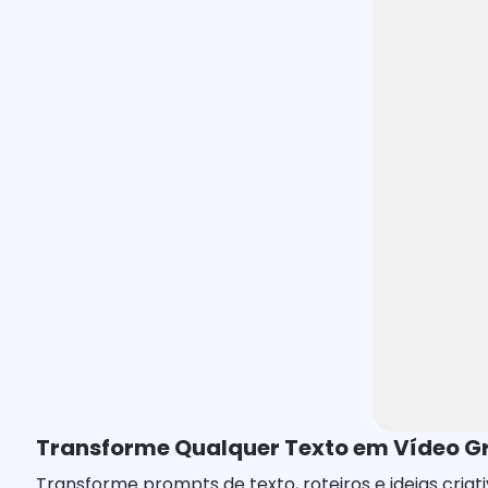
Transforme Qualquer Texto em Vídeo G
Transforme prompts de texto, roteiros e ideias cria