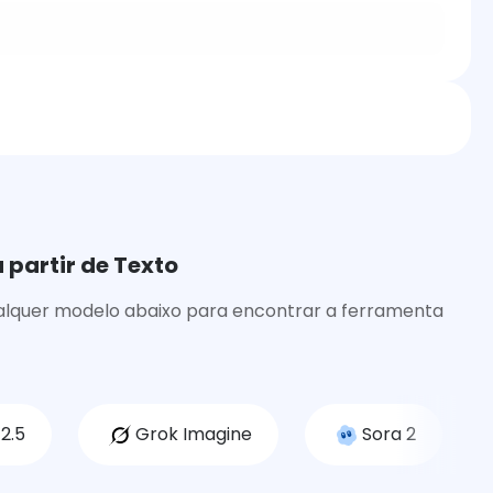
 partir de Texto
qualquer modelo abaixo para encontrar a ferramenta
2.5
Grok Imagine
Sora 2