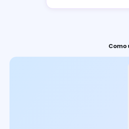
Como u