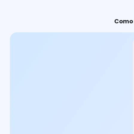
Como e