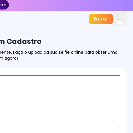
ora
Entrar
m Cadastro
nte. Faça o upload da sua selfie online para obter uma
m agora!