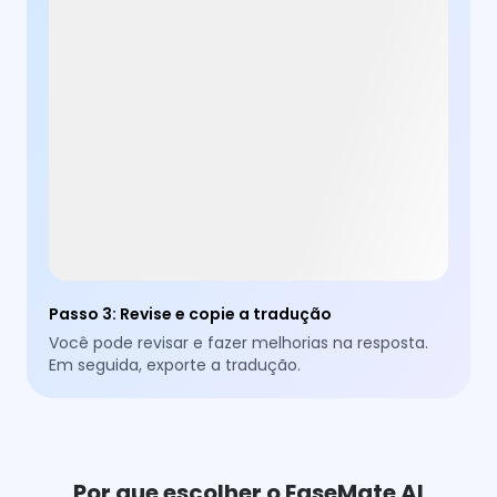
Passo 3
:
Revise e copie a tradução
Você pode revisar e fazer melhorias na resposta.
Em seguida, exporte a tradução.
Por que escolher o EaseMate AI