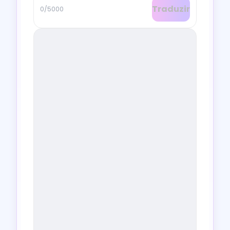
Traduzir
0/5000