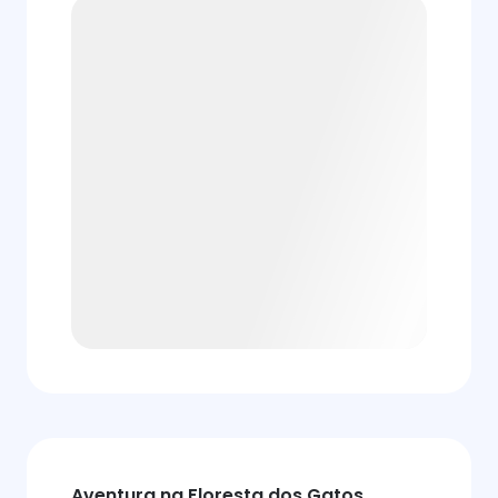
Aventura na Floresta dos Gatos