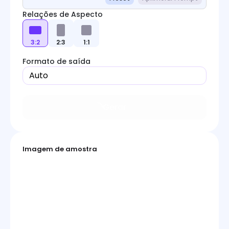
Relações de Aspecto
3:2
2:3
1:1
Formato de saída
Auto
Gerar
Imagem de amostra