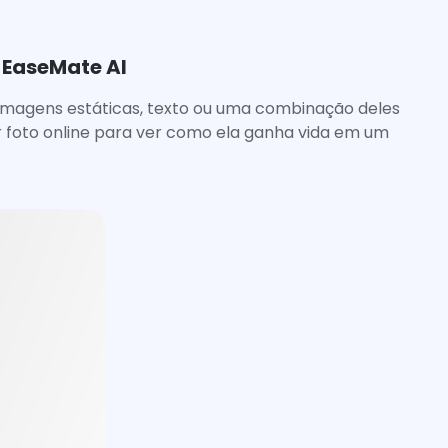
 EaseMate AI
 imagens estáticas, texto ou uma combinação deles
r foto online para ver como ela ganha vida em um