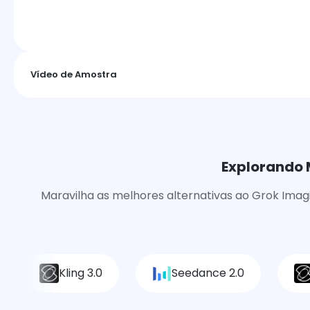
Vídeo de Amostra
Explorando 
Maravilha as melhores alternativas ao Grok Imag
Kling 3.0
Seedance 2.0