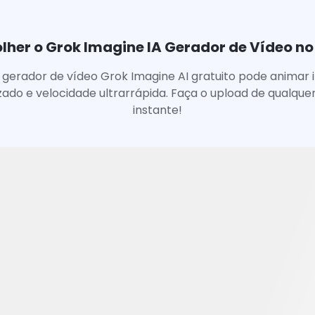
olher o Grok Imagine IA Gerador de Vídeo no
o gerador de vídeo Grok Imagine AI gratuito pode animar
zado e velocidade ultrarrápida. Faça o upload de qualque
instante!