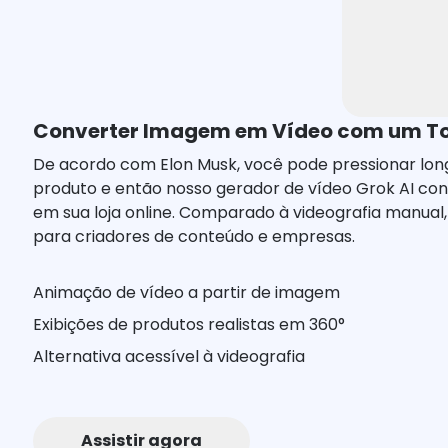
Converter Imagem em Vídeo com um T
De acordo com Elon Musk, você pode pressionar lo
produto e então nosso gerador de vídeo Grok AI co
em sua loja online. Comparado à videografia manual, 
para criadores de conteúdo e empresas.
Animação de vídeo a partir de imagem
Exibições de produtos realistas em 360°
Alternativa acessível à videografia
Assistir agora