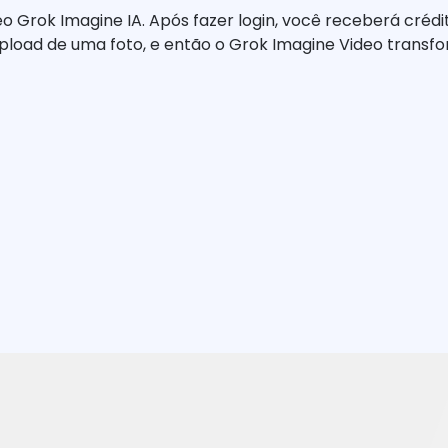
 Grok Imagine IA. Após fazer login, você receberá crédito
 upload de uma foto, e então o Grok Imagine Video tran