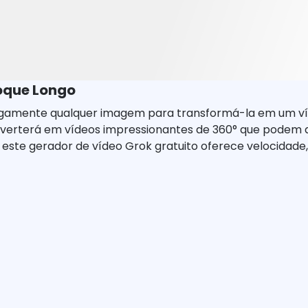
oque Longo
ngamente qualquer imagem para transformá-la em um v
nverterá em vídeos impressionantes de 360° que podem 
este gerador de vídeo Grok gratuito oferece velocidade, a