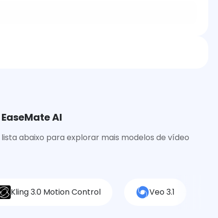
 EaseMate AI
lista abaixo para explorar mais modelos de vídeo
Kling 3.0 Motion Control
Veo 3.1