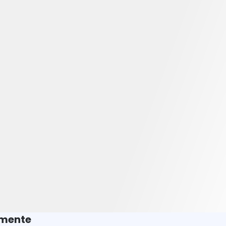
amente