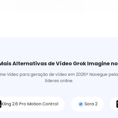
Gerar
Mais Alternativas de Vídeo Grok Imagine no
ine Video para geração de vídeo em 2026? Navegue pela 
líderes online.
Kling 2.6 Pro Motion Control
Sora 2