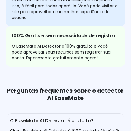
sistema impedirá o acesso indesejado. Enquanto
isso, é fácil para todos operá-lo. Você pode visitar o
site para aproveitar uma melhor experiência do
usuário.
100% Grátis e sem necessidade de registro
O EaseMate AI Detector é 100% gratuito e você
pode aproveitar seus recursos sem registrar sua
conta. Experimente gratuitamente agora!
Perguntas frequentes sobre o detector
AI EaseMate
O EaseMate AI Detector é gratuito?
Claro, EaseMate AI Detector é 100% gratuito. Você não