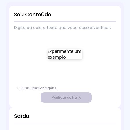
Seu Conteúdo
Experimente um
exemplo
0
5000 personagens
Verificar se há IA
Saída