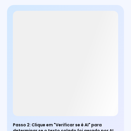
Passo 2
:
Clique em "Verificar se é AI" para
determinar se o texto colado foi gerado por AI.