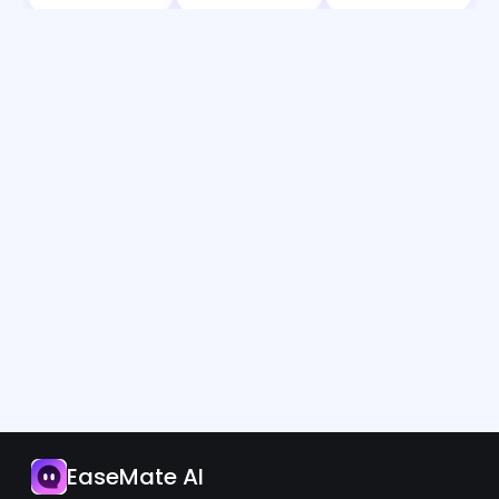
Aplicativo
EaseMate AI
Atualize Agora