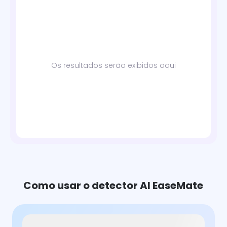
Os resultados serão exibidos aqui
Como usar o detector AI EaseMate