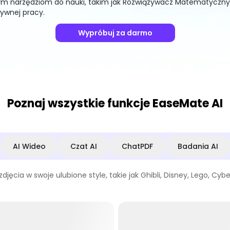
ym narzędziom do nauki, takim jak Rozwiązywacz Matematyczny, AI
ywnej pracy.
Wypróbuj za darmo
Poznaj wszystkie funkcje EaseMate AI
AI Wideo
Czat AI
ChatPDF
Badania AI
zdjęcia w swoje ulubione style, takie jak Ghibli, Disney, Lego, Cybe