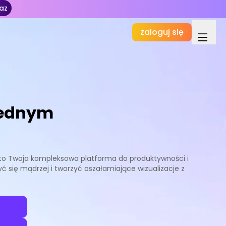
az
zaloguj się
Jednym
AI to Twoja kompleksowa platforma do produktywności i
 się mądrzej i tworzyć oszałamiające wizualizacje z