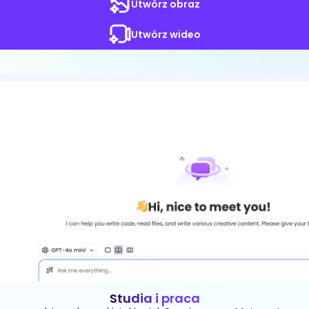
Utwórz obraz
Utwórz wideo
Studia i praca