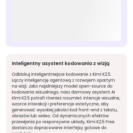
Inteligentny asystent kodowania z wizją
Odblokuj inteligentniejsze kodowanie z Kimi K2.5.
Łączy inteligencję agentową z rozwojem opartym
na wizji. Jako najsilniejszy model open-source do
kodowania wizualnego, nasz darmowy asystent AI
Kimi K2.5 potrafi również rozumieć intencje wizualne,
wzorce interakcji i preferencje estetyczne, aby
generować wysokiej jakości kod front-end z tekstu,
obrazów lub wideo. Od dynamicznych efektów
przewijania po responsywne układy, Kimi K2.5 Free
dostarcza dopracowane interfejsy gotowe do