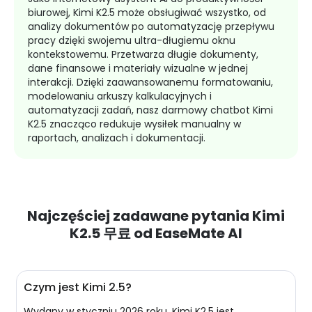
biurowej, Kimi K2.5 może obsługiwać wszystko, od
analizy dokumentów po automatyzację przepływu
pracy dzięki swojemu ultra-długiemu oknu
kontekstowemu. Przetwarza długie dokumenty,
dane finansowe i materiały wizualne w jednej
interakcji. Dzięki zaawansowanemu formatowaniu,
modelowaniu arkuszy kalkulacyjnych i
automatyzacji zadań, nasz darmowy chatbot Kimi
K2.5 znacząco redukuje wysiłek manualny w
raportach, analizach i dokumentacji.
Najczęściej zadawane pytania Kimi
K2.5 무료 od EaseMate AI
Czym jest Kimi 2.5?
Wydany w styczniu 2026 roku, Kimi K2.5 jest