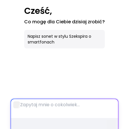
AI Obraz
Cześć,
Wszystkie Narzędzia
Co mogę dla Ciebie dzisiaj zrobić?
Notebook
Napisz sonet w stylu Szekspira o
smartfonach