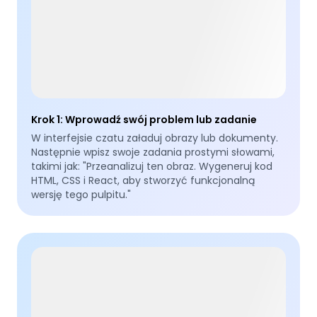
Krok 1
:
Wprowadź swój problem lub zadanie
W interfejsie czatu załaduj obrazy lub dokumenty.
Następnie wpisz swoje zadania prostymi słowami,
takimi jak: "Przeanalizuj ten obraz. Wygeneruj kod
HTML, CSS i React, aby stworzyć funkcjonalną
wersję tego pulpitu."