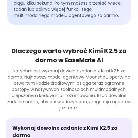
ciągu kilku sekund. Po tym możesz przesłać więcej
zadań lub odkryć więcej funkcji tego
multimodalnego modelu agentowego za darmo.
Dlaczego warto wybrać Kimi K2.5 za
darmo w EaseMate AI
Natychmiast wykonuj dowolne zadania z Kimi K2.5 za
darmo. Najnowszy model agentowy Moonshot, oparty na
otwartym kodzie źródłowym, osiąga teraz ogromne
postępy w natywnych zdolnościach multimodalnych,
ulepszonym kodowaniu i rozumowaniu. Rzuć dowolne
zadanie online, aby doświadczyć potężnego roju agentów
już teraz!
Wykonaj dowolne zadanie z Kimi K2.5 za
darmo