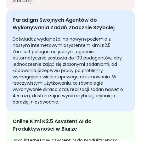
produkcji.
Paradigm Swojnych Agentów do
Wykonywania Zadań Znacznie Szybciej
Doświadcz wydajności na nowym poziomie z
naszym internetowym asystentem Kimi K2.5.
Zamiast polegać na jednym agencie,
automatycznie zestawia do 100 podagentów, aby
jednocześnie zająć się złożonymi zadaniami, od
kodowania przepływu pracy po problemy
wymagające wieloetapowego rozumowania. W
rzeczywistym użytkowaniu, to równoległe
wykonywanie skraca czas realizacji zadań nawet o
4,5 raza, dostarczając wyniki szybciej, płynniej i
bardziej niezawodnie.
Online Kimi K2.5 Asystent AI do
Produktywności w Biurze
Jako internetowy asystent AI do produktywności