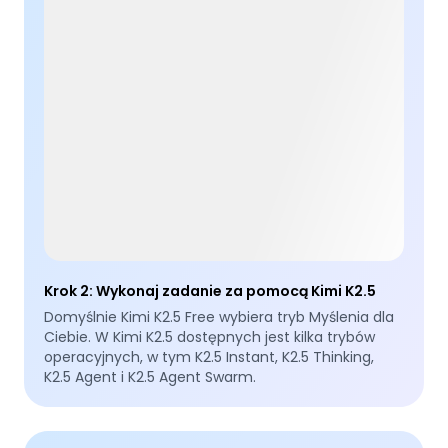
Krok 2
:
Wykonaj zadanie za pomocą Kimi K2.5
Domyślnie Kimi K2.5 Free wybiera tryb Myślenia dla
Ciebie. W Kimi K2.5 dostępnych jest kilka trybów
operacyjnych, w tym K2.5 Instant, K2.5 Thinking,
K2.5 Agent i K2.5 Agent Swarm.