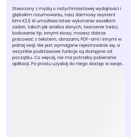
Stworzony z myślą o natychmiastowej wydajności i
głębokim rozumowaniu, nasz darmowy asystent
Kimi K2.5 AI umożliwia łatwe wykonanie wszelkich
zadań, takich jak analiza danych, tworzenie treści,
kodowanie itp. Innymi słowy, możesz dobrze
pracować z tekstem, obrazami, PDF-ami i innymi w
jednej sesji. Nie jest wymagane rejestrowanie się, a
wszystkie podstawowe funkcje są dostępne od
początku. Co więcej, nie ma potrzeby pobierania
aplikacji. Po prostu uzyskaj do niego dostęp w swojej
przeglądarce, a możesz uzyskać szybkie i
niezawodne wyniki w kilka sekund.