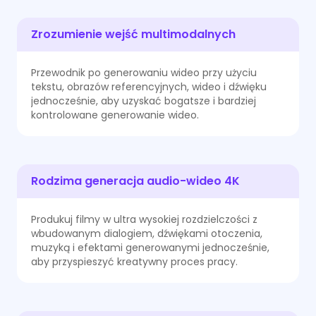
Zrozumienie wejść multimodalnych
Przewodnik po generowaniu wideo przy użyciu
tekstu, obrazów referencyjnych, wideo i dźwięku
jednocześnie, aby uzyskać bogatsze i bardziej
kontrolowane generowanie wideo.
Rodzima generacja audio-wideo 4K
Produkuj filmy w ultra wysokiej rozdzielczości z
wbudowanym dialogiem, dźwiękami otoczenia,
muzyką i efektami generowanymi jednocześnie,
Aplikacja
aby przyspieszyć kreatywny proces pracy.
Zaktualizuj teraz