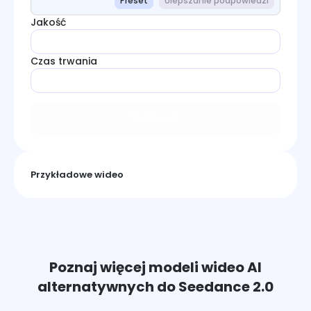
Preset
Ulepszanie podpowiedzi
Jakość
Czas trwania
Generuj
Przykładowe wideo
Poznaj więcej modeli wideo AI
alternatywnych do Seedance 2.0