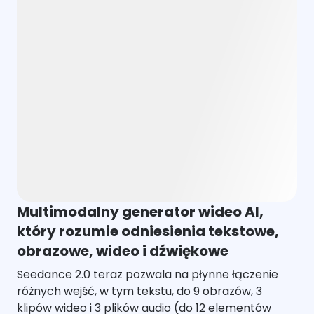
Multimodalny generator wideo AI,
który rozumie odniesienia tekstowe,
obrazowe, wideo i dźwiękowe
Seedance 2.0 teraz pozwala na płynne łączenie
różnych wejść, w tym tekstu, do 9 obrazów, 3
klipów wideo i 3 plików audio (do 12 elementów