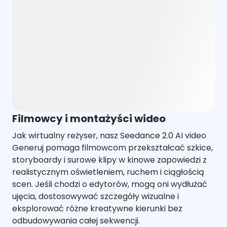
Filmowcy i montażyści wideo
Jak wirtualny reżyser, nasz Seedance 2.0 AI video
Generuj pomaga filmowcom przekształcać szkice,
storyboardy i surowe klipy w kinowe zapowiedzi z
realistycznym oświetleniem, ruchem i ciągłością
scen. Jeśli chodzi o edytorów, mogą oni wydłużać
ujęcia, dostosowywać szczegóły wizualne i
eksplorować różne kreatywne kierunki bez
odbudowywania całej sekwencji.