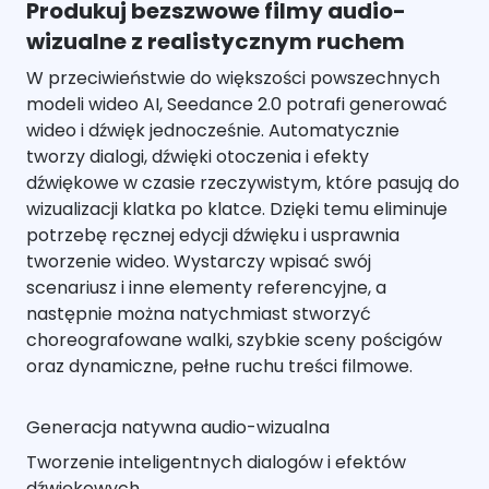
Produkuj bezszwowe filmy audio-
wizualne z realistycznym ruchem
W przeciwieństwie do większości powszechnych
modeli wideo AI, Seedance 2.0 potrafi generować
wideo i dźwięk jednocześnie. Automatycznie
tworzy dialogi, dźwięki otoczenia i efekty
dźwiękowe w czasie rzeczywistym, które pasują do
wizualizacji klatka po klatce. Dzięki temu eliminuje
potrzebę ręcznej edycji dźwięku i usprawnia
tworzenie wideo. Wystarczy wpisać swój
scenariusz i inne elementy referencyjne, a
następnie można natychmiast stworzyć
choreografowane walki, szybkie sceny pościgów
oraz dynamiczne, pełne ruchu treści filmowe.
Generacja natywna audio-wizualna
Tworzenie inteligentnych dialogów i efektów
dźwiękowych