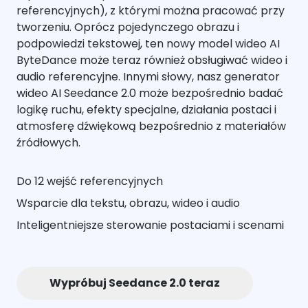
referencyjnych), z którymi można pracować przy
tworzeniu. Oprócz pojedynczego obrazu i
podpowiedzi tekstowej, ten nowy model wideo AI
ByteDance może teraz również obsługiwać wideo i
audio referencyjne. Innymi słowy, nasz generator
wideo AI Seedance 2.0 może bezpośrednio badać
logikę ruchu, efekty specjalne, działania postaci i
atmosferę dźwiękową bezpośrednio z materiałów
źródłowych.
Do 12 wejść referencyjnych
Wsparcie dla tekstu, obrazu, wideo i audio
Inteligentniejsze sterowanie postaciami i scenami
Wypróbuj Seedance 2.0 teraz