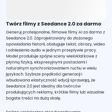
Twórz filmy z Seedance 2.0 za darmo
Generuj profesjonalne, filmowe filmy AI za darmo z
Seedance 2.0. Zaprojektowany do złożonego
opowiadania historii, obsługuje tekst, obrazy, wideo
i odniesienia audio w jednym przepływie pracy.
Model produkuje spójne sceny wieloklatkowe z
płynną fizyką, ekspresyjnymi postaciami i
naturalnym synchronizowaniem ruchu w wielu
językach. Szybsze prędkości generacji i
wbudowana elastyczność edycji sprawiają, że
Seedance 2.0 jest idealny dla twórców
produkujących reklamy, krótkie filmy lub wizualnie
bogate treści na dużą skalę.