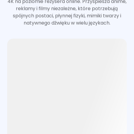
4K na poziomie reżysera online. Przyspiesza anime,
reklamy i filmy niezależne, które potrzebują
spójnych postaci, płynnej fizyki, mimiki twarzy i
natywnego dźwięku w wielu językach.