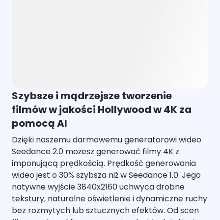
Szybsze i mądrzejsze tworzenie
filmów w jakości Hollywood w 4K za
pomocą AI
Dzięki naszemu darmowemu generatorowi wideo
Seedance 2.0 możesz generować filmy 4K z
imponującą prędkością. Prędkość generowania
wideo jest o 30% szybsza niż w Seedance 1.0. Jego
natywne wyjście 3840x2160 uchwyca drobne
tekstury, naturalne oświetlenie i dynamiczne ruchy
bez rozmytych lub sztucznych efektów. Od scen