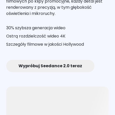
filmowych po klipy promocyjne, każdy detal jest
renderowany z precyzją, w tym głębokość
oświetlenia i mikroruchy.
30% szybsza generacja wideo
Ostrą rozdzielczość wideo 4K
Szczegóły filmowe w jakości Hollywood
Wypróbuj Seedance 2.0 teraz