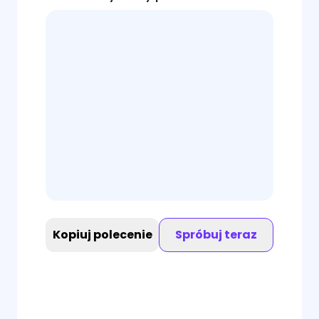
Kopiuj polecenie
Spróbuj teraz