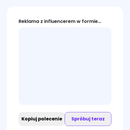
Reklama z influencerem w formie
talking-head
Kopiuj polecenie
Spróbuj teraz