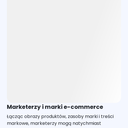
Marketerzy i marki e-commerce
Łącząc obrazy produktów, zasoby marki i treści
markowe, marketerzy mogą natychmiast