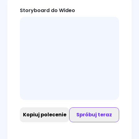
Storyboard do Wideo
Kopiuj polecenie
Spróbuj teraz