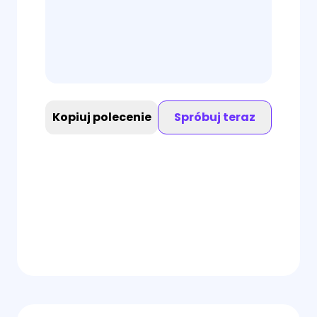
Kopiuj polecenie
Spróbuj teraz