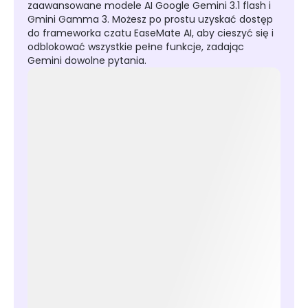
zaawansowane modele AI Google Gemini 3.1 flash i
Gmini Gamma 3. Możesz po prostu uzyskać dostęp
do frameworka czatu EaseMate AI, aby cieszyć się i
odblokować wszystkie pełne funkcje, zadając
Gemini dowolne pytania.