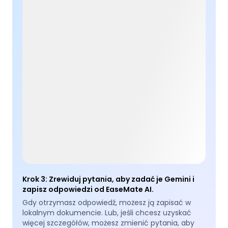
Krok 3
:
Zrewiduj pytania, aby zadać je Gemini i
zapisz odpowiedzi od EaseMate AI.
Gdy otrzymasz odpowiedź, możesz ją zapisać w
lokalnym dokumencie. Lub, jeśli chcesz uzyskać
więcej szczegółów, możesz zmienić pytania, aby