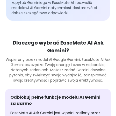
zapytać Geminiego w EaseMate AI i pozwolić
modelowi AI Gemini natychmiast dostarczyć ci
dalsze szczegółowe odpowiedzi.
Dlaczego wybrać EaseMate AI Ask
Gemini?
Wspierany przez model AI Google Gemini, EaseMate AI Ask
Gemini oszczędza Twoją energię i czas w najbardziej
złożonych zadaniach. Możesz zadać Gemini dowolne
pytania, aby zwiększyć swoją wydajność, zainspirować
swoją kreatywność i poprawić swoją efektywność.
Odblokuj pełne funkcje modelu AI Gemini
za darmo
EaseMate AI Ask Gemini jest w pełni zasilany przez