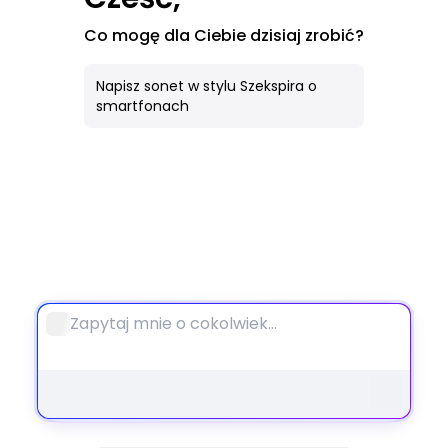
AI Obraz
Co mogę dla Ciebie dzisiaj zrobić?
Wszystkie Narzędzia
Napisz sonet w stylu Szekspira o
smartfonach
Notebook