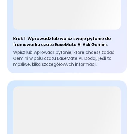
Krok 1
:
Wprowadź lub wpisz swoje pytanie do
frameworku czatu EaseMate AI Ask Gemini.
Wpisz lub wprowadź pytanie, które chcesz zadać
Gemini w polu czatu EaseMate AI. Dodaj, jeśli to
możliwe, kilka szczegółowych informacji.