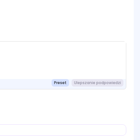
Preset
Ulepszanie podpowiedzi