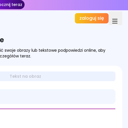
cznij teraz
zaloguj się
e
cić swoje obrazy lub tekstowe podpowiedzi online, aby
zczegółów teraz.
Tekst na obraz