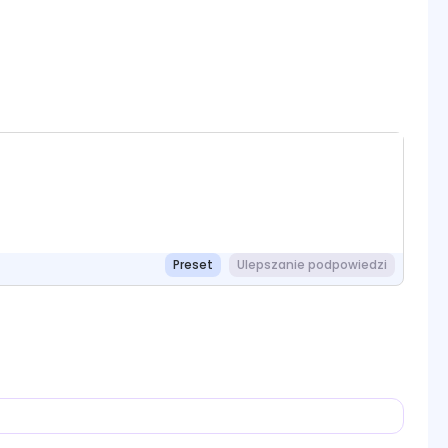
Preset
Ulepszanie podpowiedzi