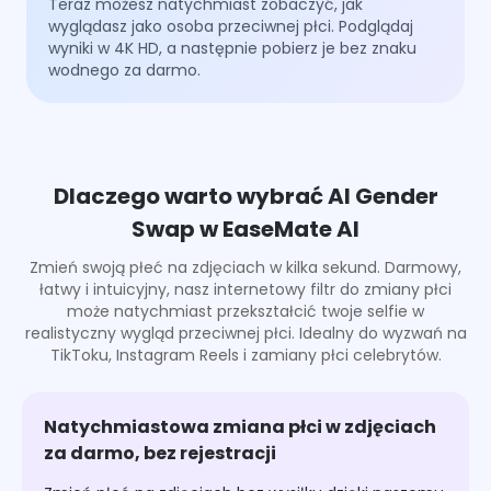
Teraz możesz natychmiast zobaczyć, jak
wyglądasz jako osoba przeciwnej płci. Podglądaj
wyniki w 4K HD, a następnie pobierz je bez znaku
wodnego za darmo.
Dlaczego warto wybrać AI Gender
Swap w EaseMate AI
Zmień swoją płeć na zdjęciach w kilka sekund. Darmowy,
łatwy i intuicyjny, nasz internetowy filtr do zmiany płci
może natychmiast przekształcić twoje selfie w
realistyczny wygląd przeciwnej płci. Idealny do wyzwań na
TikToku, Instagram Reels i zamiany płci celebrytów.
Natychmiastowa zmiana płci w zdjęciach
za darmo, bez rejestracji