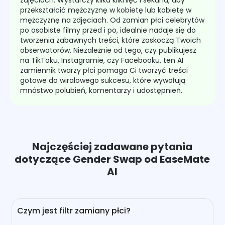
zdjęciach. Wystarczy kilka kliknięć i sekund, aby
przekształcić mężczyznę w kobietę lub kobietę w
mężczyznę na zdjęciach. Od zamian płci celebrytów
po osobiste filmy przed i po, idealnie nadaje się do
tworzenia zabawnych treści, które zaskoczą Twoich
obserwatorów. Niezależnie od tego, czy publikujesz
na TikToku, Instagramie, czy Facebooku, ten AI
zamiennik twarzy płci pomaga Ci tworzyć treści
gotowe do wiralowego sukcesu, które wywołują
mnóstwo polubień, komentarzy i udostępnień.
Najczęściej zadawane pytania
dotyczące Gender Swap od EaseMate
AI
Czym jest filtr zamiany płci?