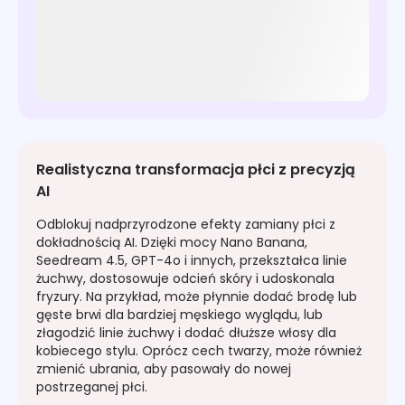
Realistyczna transformacja płci z precyzją
AI
Odblokuj nadprzyrodzone efekty zamiany płci z
dokładnością AI. Dzięki mocy Nano Banana,
Seedream 4.5, GPT-4o i innych, przekształca linie
żuchwy, dostosowuje odcień skóry i udoskonala
fryzury. Na przykład, może płynnie dodać brodę lub
gęste brwi dla bardziej męskiego wyglądu, lub
złagodzić linie żuchwy i dodać dłuższe włosy dla
kobiecego stylu. Oprócz cech twarzy, może również
zmienić ubrania, aby pasowały do nowej
postrzeganej płci.