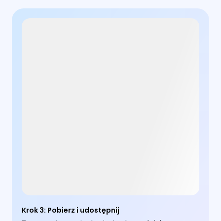
Krok 3
:
Pobierz i udostępnij