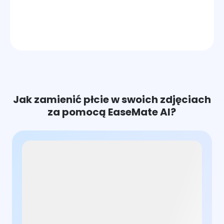
Jak zamienić płcie w swoich zdjęciach
za pomocą EaseMate AI?