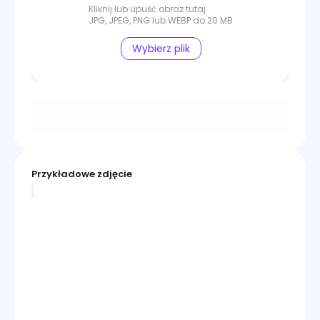
Kliknij lub upuść obraz tutaj
JPG, JPEG, PNG lub WEBP do 20 MB
Wybierz plik
Generuj
Przykładowe zdjęcie