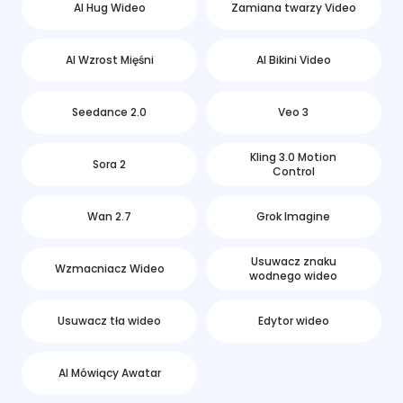
AI Hug Wideo
Zamiana twarzy Video
AI Wzrost Mięśni
AI Bikini Video
Seedance 2.0
Veo 3
Kling 3.0 Motion
Sora 2
Control
Wan 2.7
Grok Imagine
Usuwacz znaku
Wzmacniacz Wideo
wodnego wideo
Usuwacz tła wideo
Edytor wideo
AI Mówiący Awatar