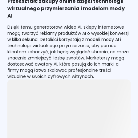
Przekształć zakupy online dzięki technologii
wirtualnego przymierzania i modelom mody
AI
Dzięki temu generatorowi wideo AI, sklepy internetowe
mogą tworzyć reklamy produktów AI o wysokiej konwersji
w kilka sekund. Detaliści korzystają z modeli mody AI i
technologii wirtualnego przymierzania, aby pomóc
klientom zobaczyć, jak będą wyglądać ubrania, co może
znacznie zmniejszyć liczbę zwrotów. Marketerzy mogą
dostosować awatary AI, które pasują do ich marki, a
firmy mogą łatwo skalować profesjonalne treści
wizualne w swoich cyfrowych witrynach.