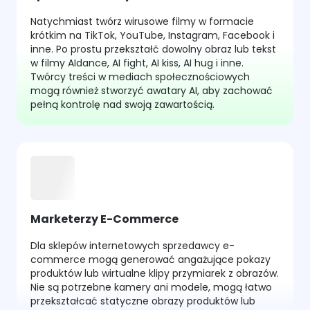
Natychmiast twórz wirusowe filmy w formacie
krótkim na TikTok, YouTube, Instagram, Facebook i
inne. Po prostu przekształć dowolny obraz lub tekst
w filmy AIdance, AI fight, AI kiss, AI hug i inne.
Twórcy treści w mediach społecznościowych
mogą również stworzyć awatary AI, aby zachować
pełną kontrolę nad swoją zawartością.
Marketerzy E-Commerce
Dla sklepów internetowych sprzedawcy e-
commerce mogą generować angażujące pokazy
produktów lub wirtualne klipy przymiarek z obrazów.
Nie są potrzebne kamery ani modele, mogą łatwo
przekształcać statyczne obrazy produktów lub