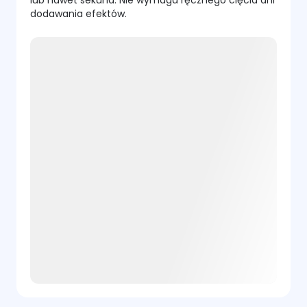
lub nawet sekund. Nie wymaga ręcznego cięcia ani
dodawania efektów.