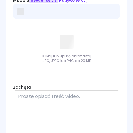
Modele
Seedance 2.5
Na żywo teraz
Kliknij lub upuść obraz tutaj
JPG, JPEG lub PNG do 20 MB
Zachęta