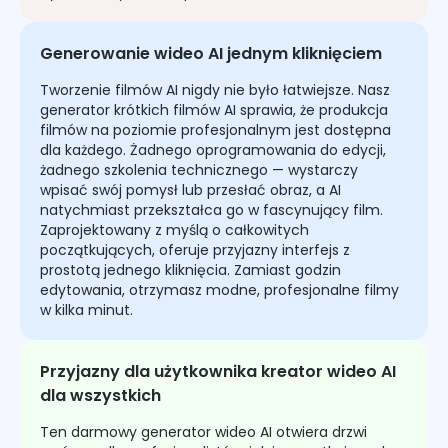
Generowanie wideo AI jednym kliknięciem
Tworzenie filmów AI nigdy nie było łatwiejsze. Nasz
generator krótkich filmów AI sprawia, że produkcja
filmów na poziomie profesjonalnym jest dostępna
dla każdego. Żadnego oprogramowania do edycji,
żadnego szkolenia technicznego — wystarczy
wpisać swój pomysł lub przesłać obraz, a AI
natychmiast przekształca go w fascynujący film.
Zaprojektowany z myślą o całkowitych
początkujących, oferuje przyjazny interfejs z
prostotą jednego kliknięcia. Zamiast godzin
edytowania, otrzymasz modne, profesjonalne filmy
w kilka minut.
Przyjazny dla użytkownika kreator wideo AI
dla wszystkich
Ten darmowy generator wideo AI otwiera drzwi