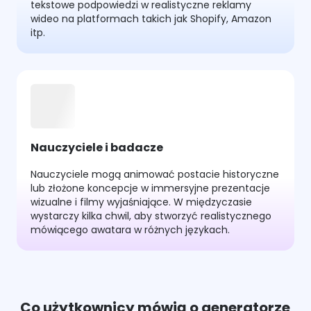
tekstowe podpowiedzi w realistyczne reklamy
wideo na platformach takich jak Shopify, Amazon
itp.
Nauczyciele i badacze
Nauczyciele mogą animować postacie historyczne
lub złożone koncepcje w immersyjne prezentacje
wizualne i filmy wyjaśniające. W międzyczasie
wystarczy kilka chwil, aby stworzyć realistycznego
mówiącego awatara w różnych językach.
Co użytkownicy mówią o generatorze