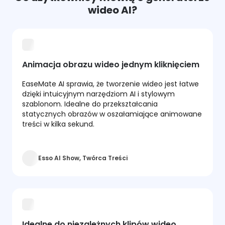
wideo AI?
Animacja obrazu wideo jednym kliknięciem
EaseMate AI sprawia, że tworzenie wideo jest łatwe
dzięki intuicyjnym narzędziom AI i stylowym
szablonom. Idealne do przekształcania
statycznych obrazów w oszałamiające animowane
treści w kilka sekund.
Esso AI Show, Twórca Treści
Idealne do niezależnych klipów wideo