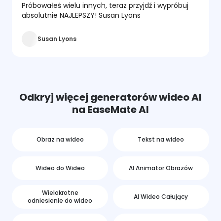
Próbowałeś wielu innych, teraz przyjdź i wypróbuj
absolutnie NAJLEPSZY! Susan Lyons
Susan Lyons
Odkryj więcej generatorów wideo AI
na EaseMate AI
Obraz na wideo
Tekst na wideo
Wideo do Wideo
AI Animator Obrazów
Wielokrotne
AI Wideo Całujący
odniesienie do wideo