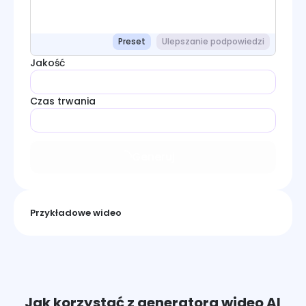
Preset
Ulepszanie podpowiedzi
Jakość
Czas trwania
Generuj
Przykładowe wideo
Jak korzystać z generatora wideo AI