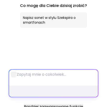
AI Obraz
Co mogę dla Ciebie dzisiaj zrobić?
Wszystkie Narzędzia
Napisz sonet w stylu Szekspira o
smartfonach
Notebook
Bardziej zaawansowane funkcje