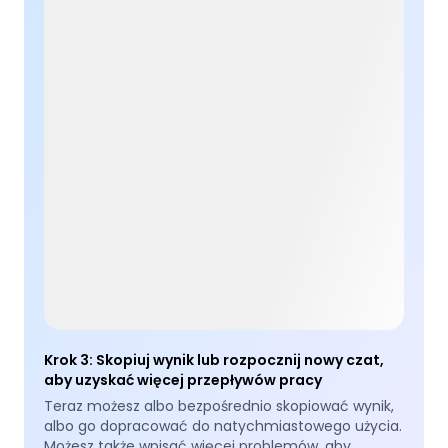
Krok 3
:
Skopiuj wynik lub rozpocznij nowy czat,
aby uzyskać więcej przepływów pracy
Teraz możesz albo bezpośrednio skopiować wynik,
albo go dopracować do natychmiastowego użycia.
Możesz także wpisać więcej problemów, aby