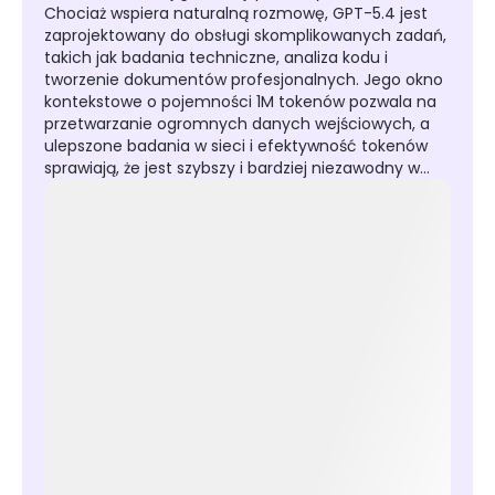
Chociaż wspiera naturalną rozmowę, GPT-5.4 jest
zaprojektowany do obsługi skomplikowanych zadań,
takich jak badania techniczne, analiza kodu i
tworzenie dokumentów profesjonalnych. Jego okno
kontekstowe o pojemności 1M tokenów pozwala na
przetwarzanie ogromnych danych wejściowych, a
ulepszone badania w sieci i efektywność tokenów
sprawiają, że jest szybszy i bardziej niezawodny w
wymagających przepływach pracy związanych z
wiedzą.