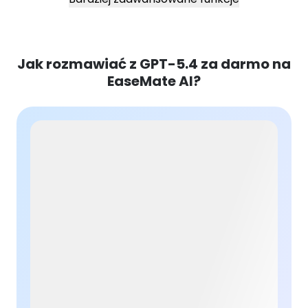
Jak rozmawiać z GPT-5.4 za darmo na
EaseMate AI?