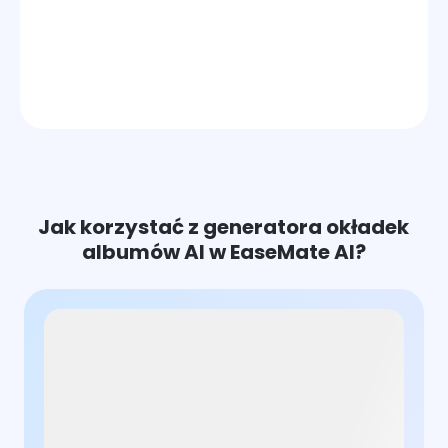
Jak korzystać z generatora okładek
albumów AI w EaseMate AI?