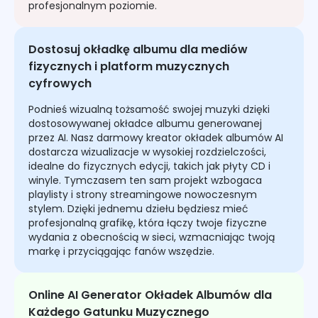
profesjonalnym poziomie.
Dostosuj okładkę albumu dla mediów
fizycznych i platform muzycznych
cyfrowych
Podnieś wizualną tożsamość swojej muzyki dzięki
dostosowywanej okładce albumu generowanej
przez AI. Nasz darmowy kreator okładek albumów AI
dostarcza wizualizacje w wysokiej rozdzielczości,
idealne do fizycznych edycji, takich jak płyty CD i
winyle. Tymczasem ten sam projekt wzbogaca
playlisty i strony streamingowe nowoczesnym
stylem. Dzięki jednemu dziełu będziesz mieć
profesjonalną grafikę, która łączy twoje fizyczne
wydania z obecnością w sieci, wzmacniając twoją
markę i przyciągając fanów wszędzie.
Online AI Generator Okładek Albumów dla
Każdego Gatunku Muzycznego