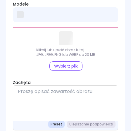
Modele
Kliknij lub upuść obraz tutaj
JPG, JPEG, PNG lub WEBP do 20 MB
Wybierz plik
Zachęta
Preset
Ulepszanie podpowiedzi