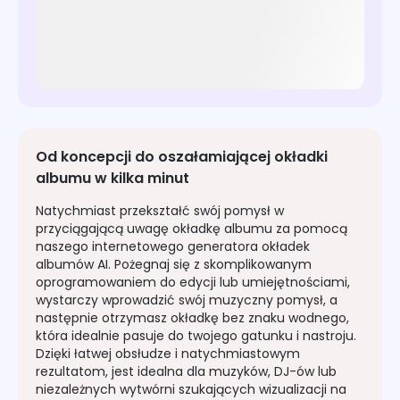
Od koncepcji do oszałamiającej okładki
albumu w kilka minut
Natychmiast przekształć swój pomysł w
przyciągającą uwagę okładkę albumu za pomocą
naszego internetowego generatora okładek
albumów AI. Pożegnaj się z skomplikowanym
oprogramowaniem do edycji lub umiejętnościami,
wystarczy wprowadzić swój muzyczny pomysł, a
następnie otrzymasz okładkę bez znaku wodnego,
która idealnie pasuje do twojego gatunku i nastroju.
Dzięki łatwej obsłudze i natychmiastowym
rezultatom, jest idealna dla muzyków, DJ-ów lub
niezależnych wytwórni szukających wizualizacji na