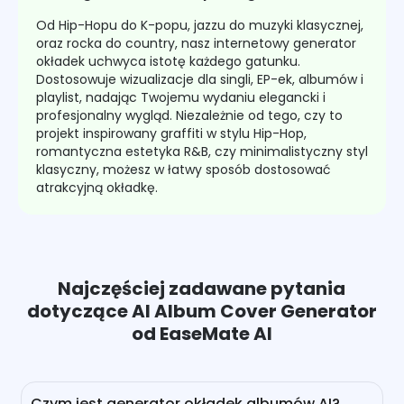
Od Hip-Hopu do K-popu, jazzu do muzyki klasycznej,
oraz rocka do country, nasz internetowy generator
okładek uchwyca istotę każdego gatunku.
Dostosowuje wizualizacje dla singli, EP-ek, albumów i
playlist, nadając Twojemu wydaniu elegancki i
profesjonalny wygląd. Niezależnie od tego, czy to
projekt inspirowany graffiti w stylu Hip-Hop,
romantyczna estetyka R&B, czy minimalistyczny styl
klasyczny, możesz w łatwy sposób dostosować
atrakcyjną okładkę.
Najczęściej zadawane pytania
dotyczące AI Album Cover Generator
od EaseMate AI
Czym jest generator okładek albumów AI?