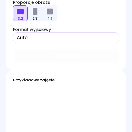
Proporcje obrazu
3:2
2:3
1:1
Format wyjściowy
Auto
Generuj
Przykładowe zdjęcie