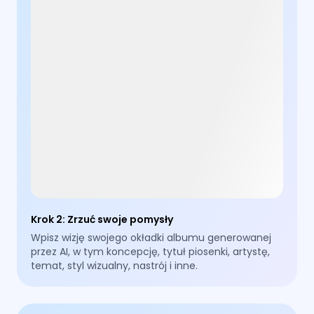
Krok 2
:
Zrzuć swoje pomysły
Wpisz wizję swojego okładki albumu generowanej
przez AI, w tym koncepcję, tytuł piosenki, artystę,
temat, styl wizualny, nastrój i inne.