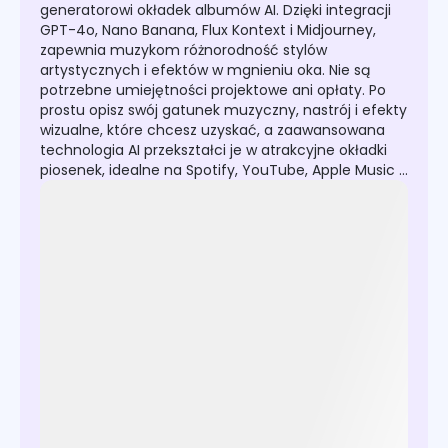
generatorowi okładek albumów AI. Dzięki integracji
GPT-4o, Nano Banana, Flux Kontext i Midjourney,
zapewnia muzykom różnorodność stylów
artystycznych i efektów w mgnieniu oka. Nie są
potrzebne umiejętności projektowe ani opłaty. Po
prostu opisz swój gatunek muzyczny, nastrój i efekty
wizualne, które chcesz uzyskać, a zaawansowana
technologia AI przekształci je w atrakcyjne okładki
piosenek, idealne na Spotify, YouTube, Apple Music i
inne platformy.