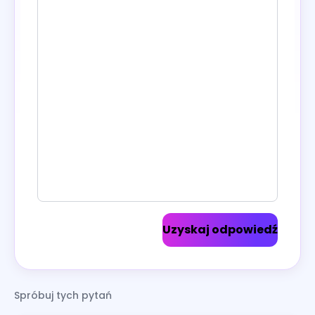
Uzyskaj odpowiedź
Spróbuj tych pytań