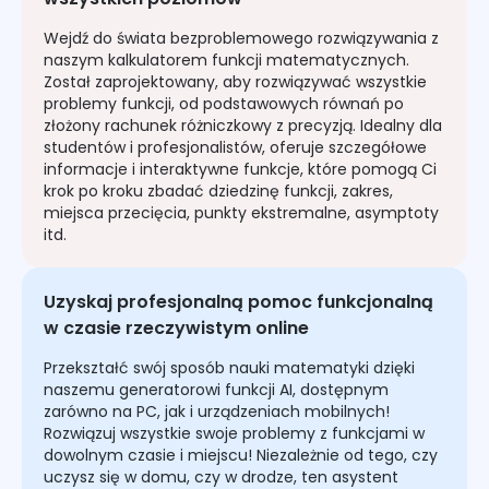
Wejdź do świata bezproblemowego rozwiązywania z
naszym kalkulatorem funkcji matematycznych.
Został zaprojektowany, aby rozwiązywać wszystkie
problemy funkcji, od podstawowych równań po
złożony rachunek różniczkowy z precyzją. Idealny dla
studentów i profesjonalistów, oferuje szczegółowe
informacje i interaktywne funkcje, które pomogą Ci
krok po kroku zbadać dziedzinę funkcji, zakres,
miejsca przecięcia, punkty ekstremalne, asymptoty
itd.
Uzyskaj profesjonalną pomoc funkcjonalną
w czasie rzeczywistym online
Przekształć swój sposób nauki matematyki dzięki
naszemu generatorowi funkcji AI, dostępnym
zarówno na PC, jak i urządzeniach mobilnych!
Rozwiązuj wszystkie swoje problemy z funkcjami w
dowolnym czasie i miejscu! Niezależnie od tego, czy
uczysz się w domu, czy w drodze, ten asystent