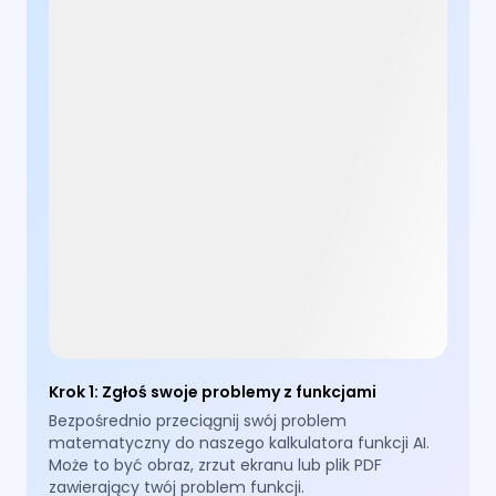
Krok 1
:
Zgłoś swoje problemy z funkcjami
Bezpośrednio przeciągnij swój problem
matematyczny do naszego kalkulatora funkcji AI.
Może to być obraz, zrzut ekranu lub plik PDF
zawierający twój problem funkcji.