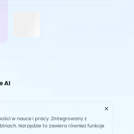
e AI
ości w nauce i pracy. Zintegrowany z
inach. Narzędzie to zawiera również funkcje