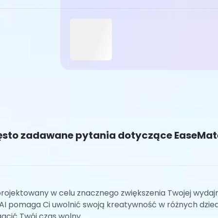
sto zadawane pytania dotyczące EaseMat
rojektowany w celu znacznego zwiększenia Twojej wydajn
I pomaga Ci uwolnić swoją kreatywność w różnych dziedz
gacić Twój czas wolny.