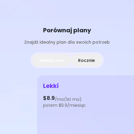
Porównaj plany
Znajdź idealny plan dla swoich potrzeb
Miesięcznie
Rocznie
Lekki
$8.9
/mo(1st mo)
potem $9.9/miesiąc