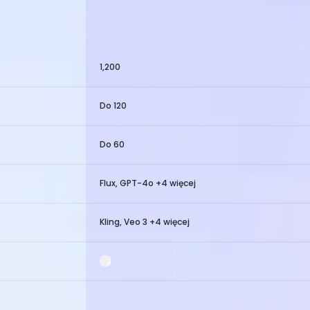
1,200
Do 120
Do 60
Flux, GPT-4o +4 więcej
Kling, Veo 3 +4 więcej