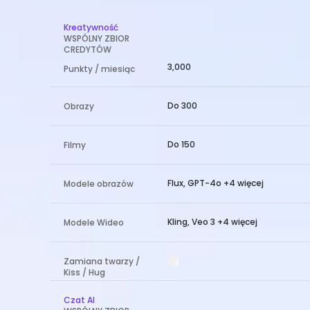
Kreatywność
WSPÓLNY ZBIOR
CREDYTÓW
3,000
Punkty / miesiąc
Do 300
Obrazy
Do 150
Filmy
Flux, GPT-4o +4 więcej
Modele obrazów
Kling, Veo 3 +4 więcej
Modele Wideo
Zamiana twarzy /
Kiss / Hug
Czat AI