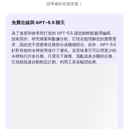
得準確的在線答案！
免費在線與 GPT-5.5 聊天
為了速度和效率而打造的 GPT-5.5 讓您能輕鬆處理編碼、
技術寫作、研究摘要和數據分析。它現在能理解您的實際需
求，因此您不需要將任務拆分成幾個部分。此外，GPT-5.5
針對有效的令牌使用進行了優化。這意味著它可以用更少的
令牌執行許多任務。只需丟下複雜、混亂或多步驟的任務，
它就能迅速自動制定計劃、利用工具並驗證結果。