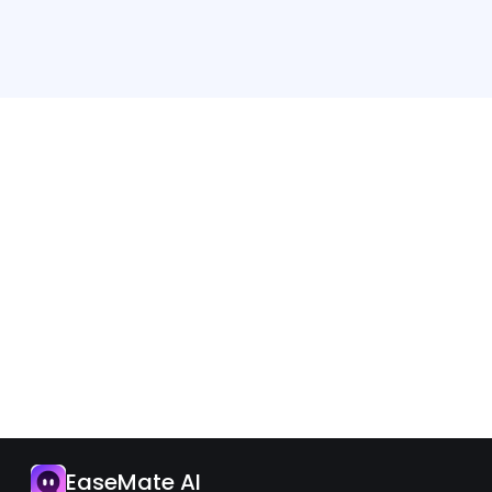
應用程式
EaseMate AI