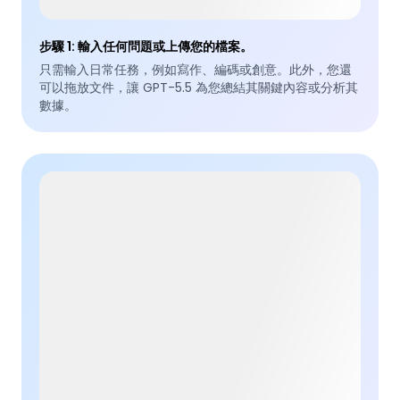
步驟 1
:
輸入任何問題或上傳您的檔案。
只需輸入日常任務，例如寫作、編碼或創意。此外，您還
可以拖放文件，讓 GPT-5.5 為您總結其關鍵內容或分析其
數據。