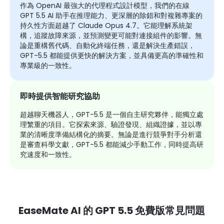
作為 OpenAI 最強大的代理程式設計模型，我們的在線
GPT 5.5 AI 助手在推理能力、更深層的除錯和對複雜專案的
持久性方面超越了 Claude Opus 4.7。它能理解系統架
構，追蹤故障來源，並預測變更可能對連接組件的影響。無
論是重構舊代碼、自動化終端任務，還是解決生產錯誤，
GPT-5.5 都能提供更快的解決方案，並具備更高的準確性和
專業級的一致性。
即時提供智能研究協助
超越聊天機器人，GPT-5.5 是一個自主研究夥伴，能獨立處
理繁重的項目。它探索來源、驗證發現、組織證據，並以專
業的清晰度準備結構化的摘要。無論是進行競爭對手分析還
是審查科學文獻，GPT-5.5 都能減少手動工作，同時提高研
究速度和一致性。
EaseMate AI 的 GPT 5.5 免費版常見問題