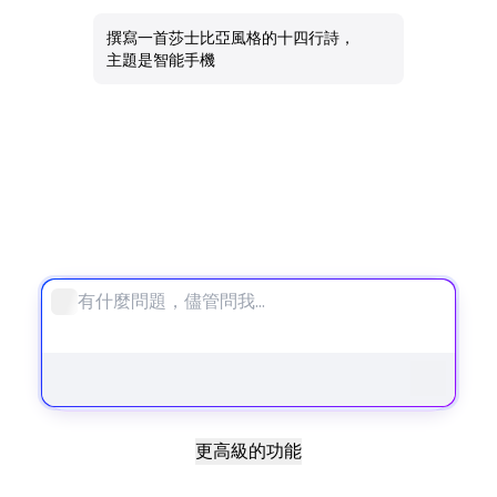
AI 圖像
撰寫一首莎士比亞風格的十四行詩，
主題是智能手機
所有工具
筆記本
更高級的功能