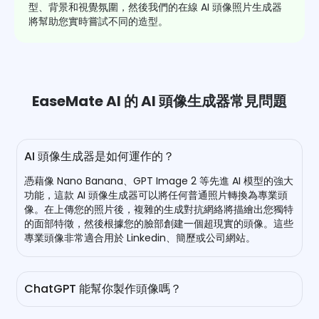
型、背景和視覺氛圍，然後我們的在線 AI 頭像照片生成器
將幫助您實時嘗試不同的造型。
EaseMate AI 的 AI 頭像生成器常見問題
AI 頭像生成器是如何運作的？
憑藉像 Nano Banana、GPT Image 2 等先進 AI 模型的強大
功能，這款 AI 頭像生成器可以將任何普通照片轉換為專業頭
像。在上傳您的照片後，複雜的生成對抗網絡將描繪出您獨特
的面部特徵，然後根據您的臉部創建一個超現實的頭像。這些
專業頭像非常適合用於 Linkedin、簡歷或公司網站。
ChatGPT 能幫你製作頭像嗎？
是的，ChatGPT 可以生成 AI 頭像。只需上傳一張自拍，輸