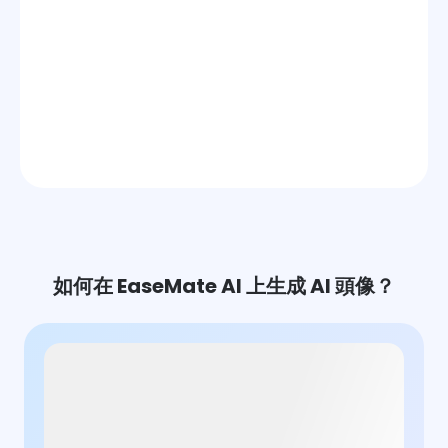
如何在 EaseMate AI 上生成 AI 頭像？