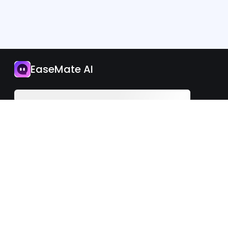
應用程式
EaseMate AI
立即升級
繁體中文
iOS
Android