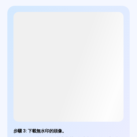
步驟 3
:
下載無水印的頭像。