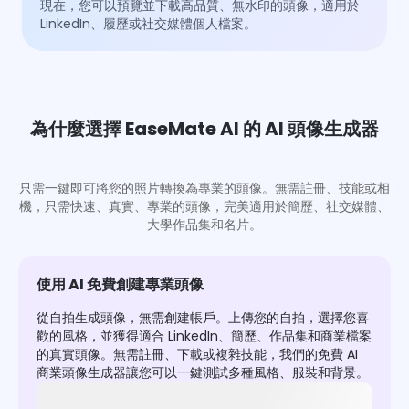
現在，您可以預覽並下載高品質、無水印的頭像，適用於
LinkedIn、履歷或社交媒體個人檔案。
為什麼選擇 EaseMate AI 的 AI 頭像生成器
只需一鍵即可將您的照片轉換為專業的頭像。無需註冊、技能或相
機，只需快速、真實、專業的頭像，完美適用於簡歷、社交媒體、
大學作品集和名片。
使用 AI 免費創建專業頭像
從自拍生成頭像，無需創建帳戶。上傳您的自拍，選擇您喜
歡的風格，並獲得適合 LinkedIn、簡歷、作品集和商業檔案
的真實頭像。無需註冊、下載或複雜技能，我們的免費 AI
商業頭像生成器讓您可以一鍵測試多種風格、服裝和背景。