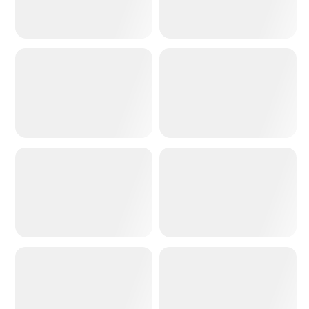
照片轉迪士尼
照片轉辛普森
照片轉皮克斯
照片轉油畫
照片轉插圖
照片轉水彩