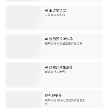
AI 服裝變換器
立即在線換衣服
AI 情侶照片製作器
在幾秒鐘內創建浪漫情侶照片
AI 婚禮照片生成器
創建婚禮夫妻照片
髮色變更器
在幾秒鐘內找到您完美的髮色匹
配