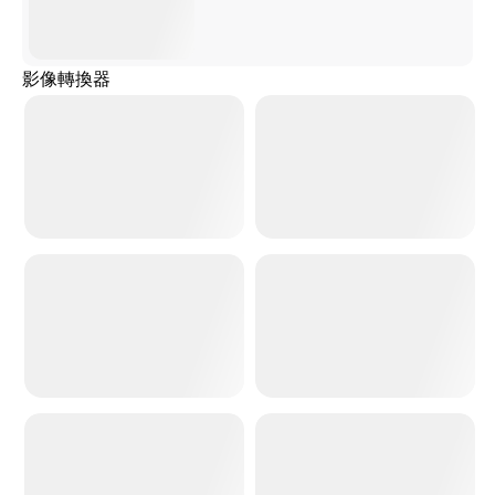
影像轉換器
轉換為吉卜力風格
照片轉3D
照片轉卡通
照片轉樂高