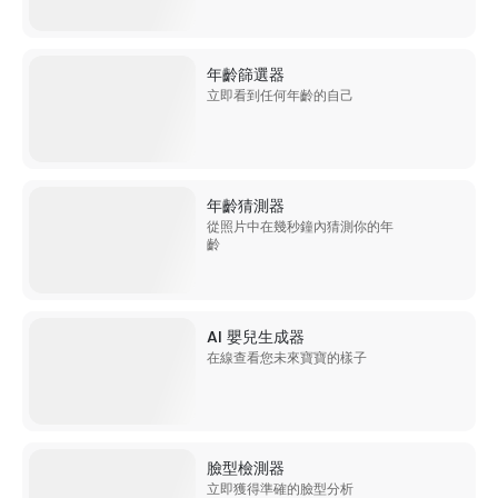
年齡篩選器
立即看到任何年齡的自己
年齡猜測器
從照片中在幾秒鐘內猜測你的年
齡
AI 嬰兒生成器
在線查看您未來寶寶的樣子
臉型檢測器
立即獲得準確的臉型分析