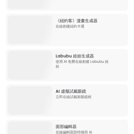
《紐約客》漫畫生成器
在線創建紐約卡通
Labubu 娃娃生成器
使用 AI 免費在線創建 Labubu 娃
娃
AI 虛擬試戴眼鏡
立即在線試戴新眼鏡框
面部編輯器
在線編輯面部特徵與 AI