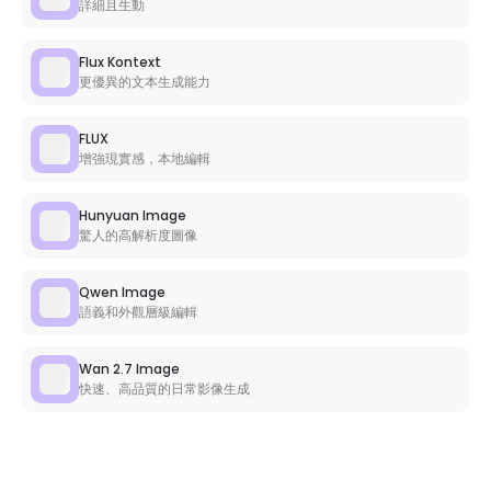
詳細且生動
Flux Kontext
更優異的文本生成能力
FLUX
增強現實感，本地編輯
Hunyuan Image
驚人的高解析度圖像
Qwen Image
語義和外觀層級編輯
Wan 2.7 Image
快速、高品質的日常影像生成