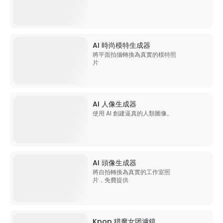
AI 時尚模特生成器
將平面拍攝轉換為真實的模特照
片
AI 人像生成器
使用 AI 創建逼真的人類圖像。
AI 頭像生成器
將自拍轉換為真實的工作室照
片，免費提供
Kpop 猎魔女团濾鏡