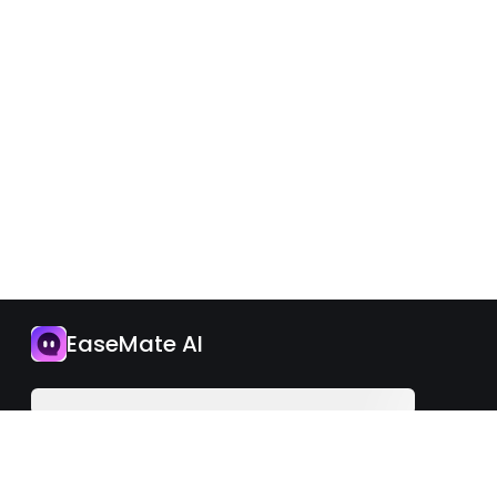
應用程式
EaseMate AI
立即升級