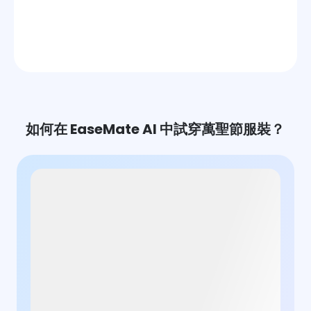
如何在 EaseMate AI 中試穿萬聖節服裝？