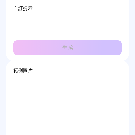
自訂提示
生 成
範例圖片