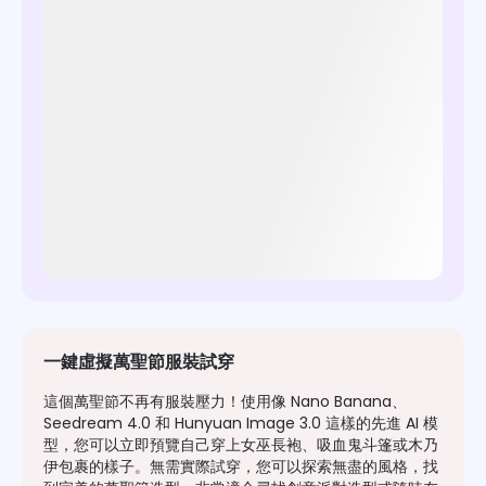
一鍵虛擬萬聖節服裝試穿
這個萬聖節不再有服裝壓力！使用像 Nano Banana、
Seedream 4.0 和 Hunyuan Image 3.0 這樣的先進 AI 模
型，您可以立即預覽自己穿上女巫長袍、吸血鬼斗篷或木乃
伊包裹的樣子。無需實際試穿，您可以探索無盡的風格，找