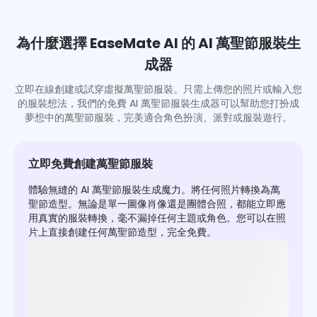
為什麼選擇 EaseMate AI 的 AI 萬聖節服裝生
成器
立即在線創建或試穿虛擬萬聖節服裝。只需上傳您的照片或輸入您
的服裝想法，我們的免費 AI 萬聖節服裝生成器可以幫助您打扮成
夢想中的萬聖節服裝，完美適合角色扮演、派對或服裝遊行。
立即免費創建萬聖節服裝
體驗無縫的 AI 萬聖節服裝生成魔力。將任何照片轉換為萬
聖節造型。無論是單一圖像肖像還是團體合照，都能立即應
用真實的服裝轉換，毫不漏掉任何主題或角色。您可以在照
片上直接創建任何萬聖節造型，完全免費。