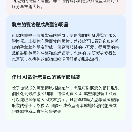
到完美的萬聖節造型。非常適合尋找創意派對造型或隨時在
線分享主題照片。
將您的寵物變成萬聖節明星
給你的寵物一個萬聖節的變身，使用我們的 AI 萬聖節服裝
變換器。上傳你心愛寵物的照片，然後你可以看到它如何將
你的毛茸茸的朋友變成一個穿著服裝的小可愛。從可愛的南
瓜服裝到英勇的斗篷和蝙蝠翅膀，先進的 AI 讓變身變得如
此真實，彷彿你的寵物已經準備好參加服裝遊行。
使用 AI 設計您自己的萬聖節服裝
除了從現成的萬聖節風格開始外，您還可以將您的節日服裝
個性化到最細微的細節。這個免費的 AI 萬聖節服裝生成器
可以處理圖像輸入和文本提示。只需準確輸入您希望萬聖節
服裝的樣子，然後 AI 圖像生成模型將準確地將您的想法或
想像轉換為現實的視覺效果。