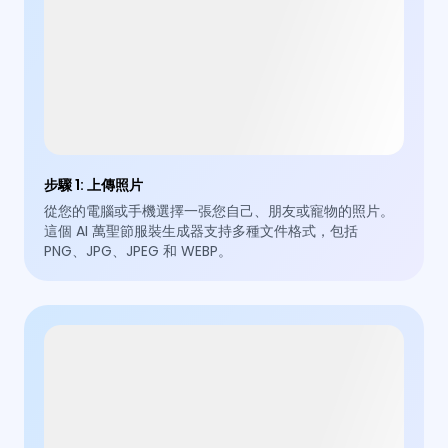
步驟 1
:
上傳照片
從您的電腦或手機選擇一張您自己、朋友或寵物的照片。
這個 AI 萬聖節服裝生成器支持多種文件格式，包括
PNG、JPG、JPEG 和 WEBP。