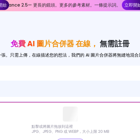
開始
Seedance 2.5— 更長的鏡頭。更多的參考素材。一條提示詞。
立即開
免費 AI 圖片合併器 在線，
無需註冊
張。只需上傳，在線描述您的想法，我們的 AI 圖片合併器將無縫地混
點擊或將圖片拖放到這裡
JPG、JPEG、PNG 或 WEBP，大小上限 20 MB