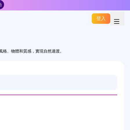
始
登入
合風格、物體和質感，實現自然過渡。