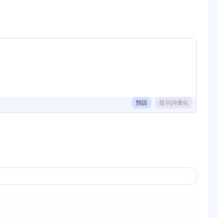
預設
提示詞優化