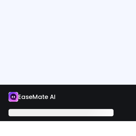
應用程式
EaseMate AI
立即升級