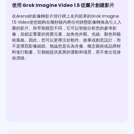
使用 Grok Imagine Video 1.5 從圖片創建影片
在Arena的影像轉影片排行榜上名列前茅的Grok Imagine
1.5 Video使您能夠在幾秒鐘內將任何靜態影像轉換為引人入
勝的影片。與早期模型不同，它可以智能分析您的參考影
像，並鎖定重要的視覺元素，如角色外觀、光線、顏色和藝
術風格。因此，您可以更專注於動作、敘事或創意設計，而
不是撰寫影像細節。無論您是在為肖像、概念藝術或品牌材
料進行動畫，它都能提供真實的運動和場景，而不會出現身
份漂移。