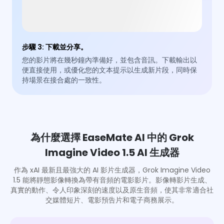
步驟 3
:
下載並分享。
您的影片將在幾秒鐘內準備好，並包含音訊。下載輸出以
便直接使用，或優化您的文本提示以生成新片段，同時保
持場景在接合處的一致性。
為什麼選擇 EaseMate AI 中的 Grok
Imagine Video 1.5 AI 生成器
作為 xAI 最新且最強大的 AI 影片生成器，Grok Imagine Video
1.5 能將靜態影像轉換為帶有音頻的電影影片。影像轉影片生成、
真實的動作、令人印象深刻的速度以及原生音頻，使其非常適合社
交媒體短片、電影預告片和電子商務展示。