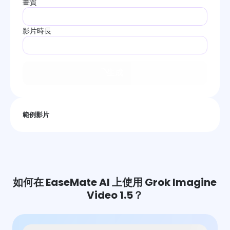
畫質
影片時長
生成
範例影片
如何在 EaseMate AI 上使用 Grok Imagine
Video 1.5？