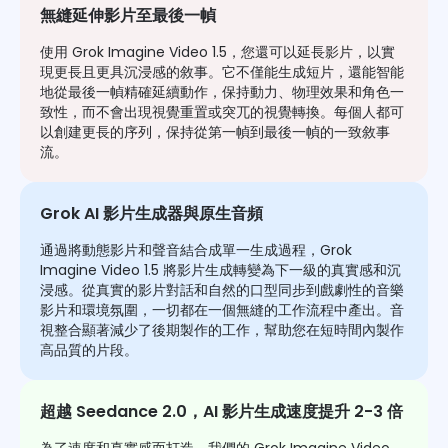
無縫延伸影片至最後一幀
使用 Grok Imagine Video 1.5，您還可以延長影片，以實
現更長且更具沉浸感的敘事。它不僅能生成短片，還能智能
地從最後一幀精確延續動作，保持動力、物理效果和角色一
致性，而不會出現視覺重置或突兀的視覺轉換。每個人都可
以創建更長的序列，保持從第一幀到最後一幀的一致敘事
流。
Grok AI 影片生成器與原生音頻
通過將動態影片和聲音結合成單一生成過程，Grok
Imagine Video 1.5 將影片生成轉變為下一級的真實感和沉
浸感。從真實的影片對話和自然的口型同步到戲劇性的音樂
影片和環境氛圍，一切都在一個無縫的工作流程中產出。音
視整合顯著減少了後期製作的工作，幫助您在短時間內製作
高品質的片段。
超越 Seedance 2.0，AI 影片生成速度提升 2-3 倍