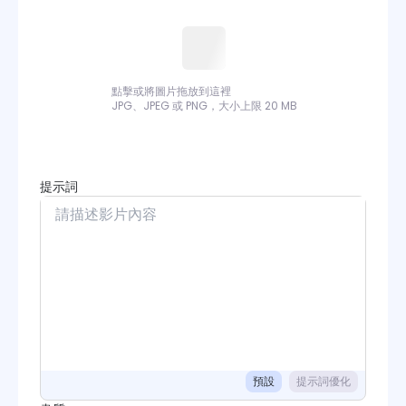
點擊或將圖片拖放到這裡
JPG、JPEG 或 PNG，大小上限 20 MB
提示詞
預設
提示詞優化