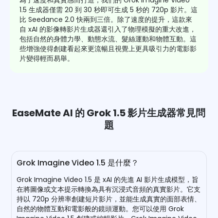
為了速度和真實感而打造，我們的 Grok Imagine Video
1.5 生成器僅需 20 到 30 秒即可生成 5 秒的 720p 影片。這
比 Seedance 2.0 快兩到三倍。除了速度的提升，這款來
自 xAI 的影像轉影片生成器還引入了物理模擬的重大改進，
包括自然的身體力學、動態水流、髮絲運動和物體互動。這
些增強使得創建看起來更流暢且視覺上更具吸引力的電影影
片變得輕而易舉。
EaseMate AI 的 Grok 1.5 影片生成器常見問
題
Grok Imagine Video 1.5 是什麼？
Grok Imagine Video 1.5 是 xAI 的先進 AI 影片生成模型，旨
在將圖像或文本提示轉換為具有沉浸式音頻的真實影片。它支
持以 720p 分辨率創建短片影片，並能生成真實的面部表情、
自然的物體互動和電影般的鏡頭運動。您可以使用 Grok