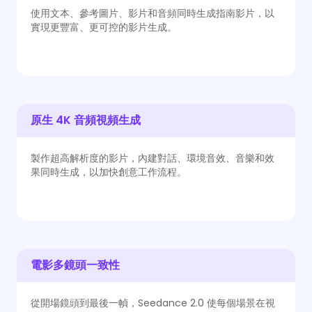
使用文本、參考圖片、影片和音頻同時生成指南影片，以
實現更豐富、更可控的影片生成。
原生 4K 音頻視頻生成
製作超高解析度的影片，內建對話、環境音效、音樂和效
果同時生成，以加快創意工作流程。
電影多鏡頭一致性
從開場鏡頭到最後一幀，Seedance 2.0 使每個場景在視