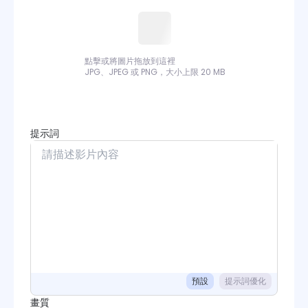
Kling 2.6 Motion Control
Kling 3.0 Motion Control
點擊或將圖片拖放到這裡
Sora
JPG、JPEG 或 PNG，大小上限 20 MB
Wan
Wan Animate
提示詞
PixVerse
Runway
Grok Imagine
Midjourney
Seedance
預設
提示詞優化
畫質