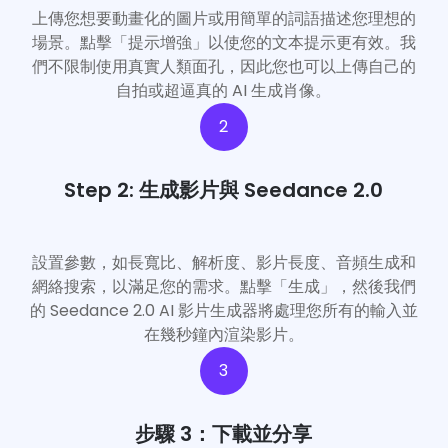
上傳您想要動畫化的圖片或用簡單的詞語描述您理想的
場景。點擊「提示增強」以使您的文本提示更有效。我
們不限制使用真實人類面孔，因此您也可以上傳自己的
自拍或超逼真的 AI 生成肖像。
2
Step 2: 生成影片與 Seedance 2.0
設置參數，如長寬比、解析度、影片長度、音頻生成和
網絡搜索，以滿足您的需求。點擊「生成」，然後我們
的 Seedance 2.0 AI 影片生成器將處理您所有的輸入並
在幾秒鐘內渲染影片。
3
步驟 3：下載並分享