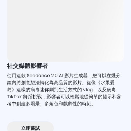
社交媒體影響者
使用這款 Seedance 2.0 AI 影片生成器，您可以在幾分
鐘內將創意想法轉化為高品質的影片。從像《水果愛
島》這樣的病毒迷你劇到生活方式的 vlog，以及病毒
TikTok 舞蹈挑戰，影響者可以輕鬆地從簡單的提示和參
考中創建多場景、多角色和戲劇性的時刻。
立即嘗試