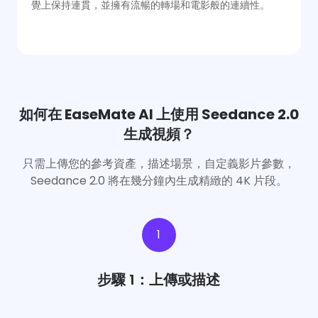
覺上保持連貫，並擁有流暢的轉場和電影般的連續性。
如何在 EaseMate AI 上使用 Seedance 2.0
生成視頻？
只需上傳您的參考資產，描述場景，自定義影片參數，
Seedance 2.0 將在幾分鐘內生成精緻的 4K 片段。
1
步驟 1：上傳或描述