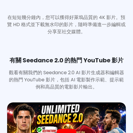
在短短幾分鐘內，您可以獲得好萊塢品質的 4K 影片。預
覽 HD 格式並下載無水印的影片，隨時準備進一步編輯或
分享至社交媒體。
有關 Seedance 2.0 的熱門 YouTube 影片
觀看有關我們的 Seedance 2.0 AI 影片生成器和編輯器
的熱門 YouTube 影片，包括 AI 電影製作示範、提示範
例和高品質的電影影片輸出。
應用程式
立即升級