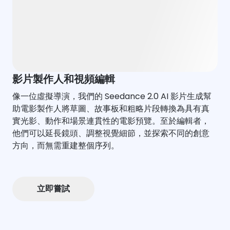
影片製作人和視頻編輯
像一位虛擬導演，我們的 Seedance 2.0 AI 影片生成幫
助電影製作人將草圖、故事板和粗略片段轉換為具有真
實光影、動作和場景連貫性的電影預覽。至於編輯者，
他們可以延長鏡頭、調整視覺細節，並探索不同的創意
方向，而無需重建整個序列。
立即嘗試