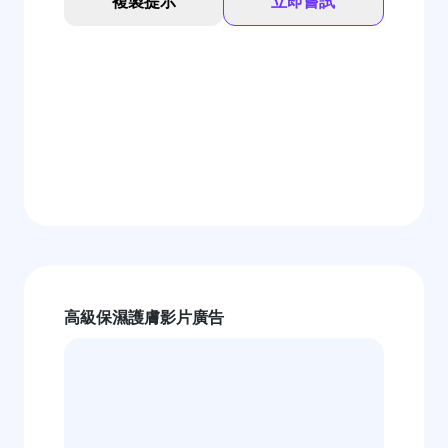
複製提示
立即嘗試
高級保濕護膚影片廣告