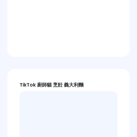
TikTok 廚師貓 烹飪 義大利麵