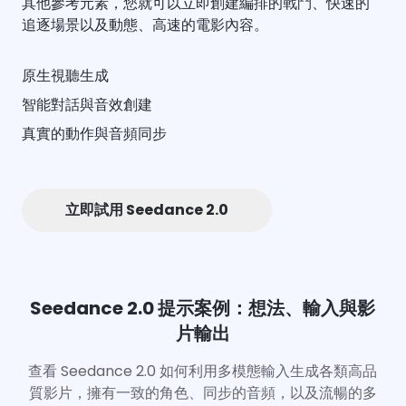
其他參考元素，您就可以立即創建編排的戰鬥、快速的
追逐場景以及動態、高速的電影內容。
原生視聽生成
智能對話與音效創建
真實的動作與音頻同步
立即試用 Seedance 2.0
Seedance 2.0 提示案例：想法、輸入與影
片輸出
查看 Seedance 2.0 如何利用多模態輸入生成各類高品
質影片，擁有一致的角色、同步的音頻，以及流暢的多