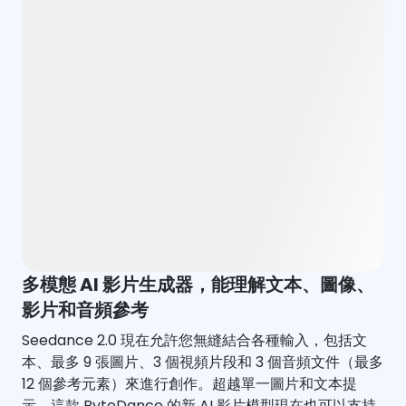
多模態 AI 影片生成器，能理解文本、圖像、
影片和音頻參考
Seedance 2.0 現在允許您無縫結合各種輸入，包括文
本、最多 9 張圖片、3 個視頻片段和 3 個音頻文件（最多
12 個參考元素）來進行創作。超越單一圖片和文本提
示，這款 ByteDance 的新 AI 影片模型現在也可以支持