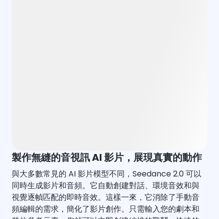
製作無縫的音視訊 AI 影片，展現真實的動作
與大多數常見的 AI 影片模型不同，Seedance 2.0 可以
同時生成影片和音頻。它自動創建對話、環境音效和與
視覺逐幀匹配的即時音效。這樣一來，它消除了手動音
頻編輯的需求，簡化了影片創作。只需輸入您的劇本和