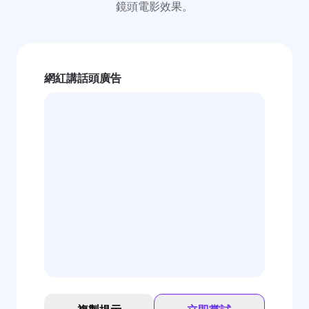
鏡頭電影效果。
網紅講話頭廣告