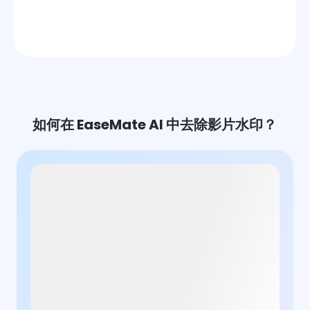
如何在 EaseMate AI 中去除影片水印？