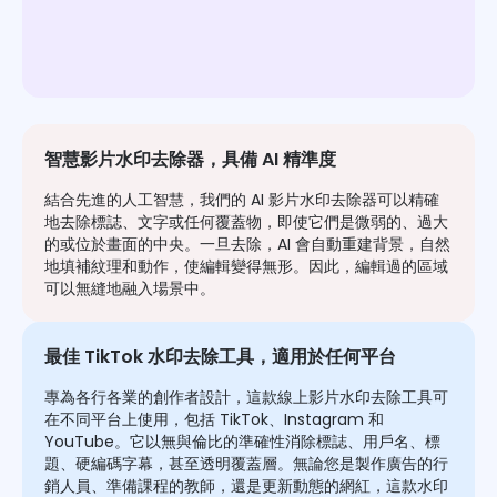
智慧影片水印去除器，具備 AI 精準度
結合先進的人工智慧，我們的 AI 影片水印去除器可以精確
地去除標誌、文字或任何覆蓋物，即使它們是微弱的、過大
的或位於畫面的中央。一旦去除，AI 會自動重建背景，自然
地填補紋理和動作，使編輯變得無形。因此，編輯過的區域
可以無縫地融入場景中。
最佳 TikTok 水印去除工具，適用於任何平台
專為各行各業的創作者設計，這款線上影片水印去除工具可
在不同平台上使用，包括 TikTok、Instagram 和
YouTube。它以無與倫比的準確性消除標誌、用戶名、標
題、硬編碼字幕，甚至透明覆蓋層。無論您是製作廣告的行
銷人員、準備課程的教師，還是更新動態的網紅，這款水印