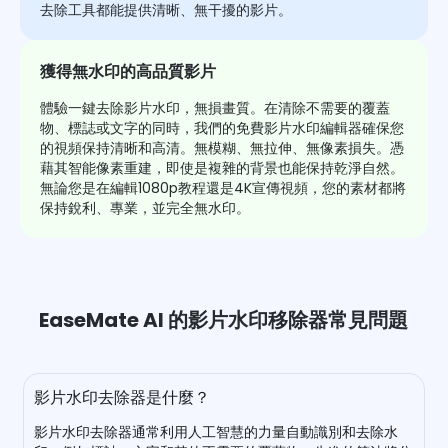
去除工具都能提供清晰、無干擾的影片。
獲得無水印的高品質影片
體驗一鍵去除影片水印，無損畫質。在清除不需要的覆蓋
物、標誌或文字的同時，我們的免費影片水印編輯器確保您
的視頻保持清晰和高清。無模糊、無拉伸、無像素損失。憑
藉其智能像素重建，即使是複雜的背景也能保持乾淨自然。
無論您是在編輯1080p教程還是4K宣傳視頻，您的素材都將
保持銳利、專業，並完全無水印。
EaseMate AI 的影片水印移除器常見問題
影片水印去除器是什麼？
影片水印去除器通常利用人工智慧的力量自動識別和去除水