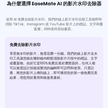
為什麼選擇 EaseMate AI 的影片水印去除器
使用 AI 免費去除影片水印。我們的線上影片水印去除工具能即時
消除 TikTok、Instagram 或 YouTube 影片上的標誌、文字和覆
蓋層，同時保持原始畫質。
免費去除影片水印
享受無水印的影片，無需花費一分錢。我們的線上影片去水
印工具讓您能在幾秒鐘內輕鬆清除影片片段中的標誌、文字
或覆蓋物。由於它是100%免費且基於瀏覽器的，任何人都
可以無需設計技能或繁瑣的編輯即可訪問和使用。只需註
冊，將您的影片上傳到線上，即可獲得您的第一個免費完美
結果，理想用於重用和恢復舊素材。