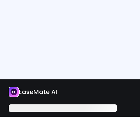
應用程式
EaseMate AI
立即升級
繁體中文