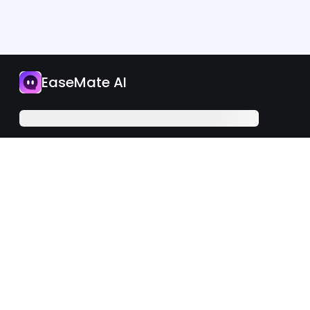
應用程式
EaseMate AI
立即升級
繁體中文
iOS
Android