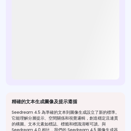
精確的文本生成圖像及提示遵循
Seedream 4.5 為準確的文本到圖像生成設立了新的標準。
它能理解分層提示、空間關係和視覺邏輯，創造穩定且連貫
的構圖。文本元素如標誌、標籤和標識清晰可讀。與
Seedream 4.0 相比，我們的 Seedream 4.5 圖像生成器