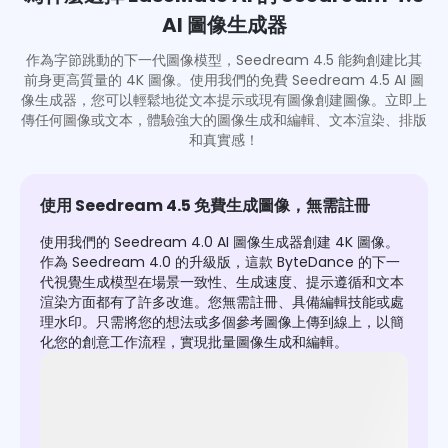
AI 圖像生成器
作為字節跳動的下一代圖像模型，Seedream 4.5 能夠創建比其
前身更高質量的 4K 圖像。使用我們的免費 Seedream 4.5 AI 圖
像生成器，您可以輕鬆地從文本提示或現有圖像創建圖像。立即上
傳任何圖像或文本，體驗強大的圖像生成和編輯、文本渲染、排版
和真實感！
使用 Seedream 4.5 免費生成圖像，無需註冊
使用我們的 Seedream 4.0 AI 圖像生成器創建 4K 圖像。
作為 Seedream 4.0 的升級版，這款 ByteDance 的下一
代視覺生成模型在場景一致性、生成速度、提示遵循和文本
渲染方面都有了許多改進。您無需註冊、具備編輯技能或處
理水印。只需將您的想法或多個參考圖像上傳到線上，以簡
化您的創意工作流程，實現批量圖像生成和編輯。