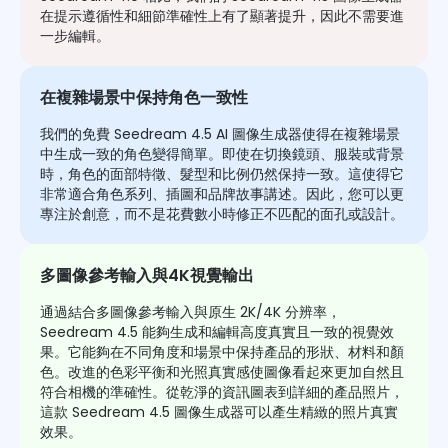
在提示遵循性和細節準確性上有了顯著提升，因此不需要進
一步編輯。
在複雜場景中保持角色一致性
我們的免費 Seedream 4.5 AI 圖像生成器使得在複雜場景
中生成一致的角色變得簡單。即使在切換鏡頭、服裝或背景
時，角色的面部特徵、髮型和比例仍然保持一致。這使得它
非常適合角色系列、插圖和品牌故事講述。因此，您可以更
專注於創意，而不是花費數小時修正不匹配的面孔或設計。
多圖像參考輸入與4K視覺輸出
通過結合多圖像參考輸入與原生 2K/4K 分辨率，
Seedream 4.5 能夠生成和編輯高度真實且一致的視覺效
果。它能夠在不同角度和場景中保持產品的形狀、材料和顏
色。改進的色彩平衡和光照真實感使圖像看起來更加自然且
符合相機的準確性。從乾淨的資訊圖表到詳細的產品照片，
這款 Seedream 4.5 圖像生成器可以產生精緻的照片真實
效果。