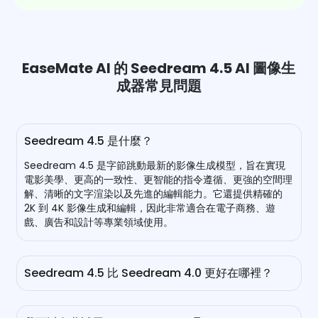
EaseMate AI 的 Seedream 4.5 AI 圖像生
成器常見問題
Seedream 4.5 是什麼？
Seedream 4.5 是字節跳動最新的影像生成模型，旨在實現
電影美學、更高的一致性、更智能的指令遵循、更強的空間理
解、清晰的文字渲染以及先進的編輯能力。它還提供精確的
2K 到 4K 影像生成和編輯，因此非常適合在電子商務、遊
戲、廣告和設計等專業領域使用。
Seedream 4.5 比 Seedream 4.0 更好在哪裡？
與 Seedream 4.0 相比，Seedream 4.5 現在提供更清晰的
細節、更明確的排版、更好的一致性以及更智能的提示遵循。