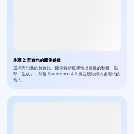
步驟 2
:
配置您的圖像參數
選擇您想要的長寬比、圖像解析度和輸出圖像的數量。點
擊「生成」，然後 Seedream 4.5 將在幾秒鐘內處理您的
輸入。