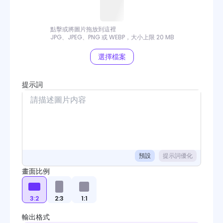
Seedream
Kling O1 Image
點擊或將圖片拖放到這裡
JPG、JPEG、PNG 或 WEBP，大小上限 20 MB
Midjourney
選擇檔案
Flux Kontext
提示詞
FLUX
Hunyuan Image
Qwen Image
Wan 2.7 Image
預設
提示詞優化
畫面比例
3:2
2:3
1:1
輸出格式