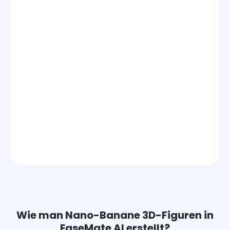
Wie man Nano-Banane 3D-Figuren in
EaseMate AI erstellt?