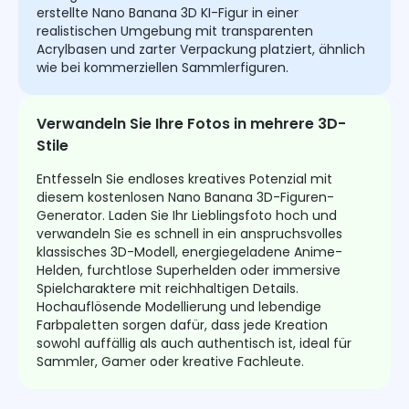
erstellte Nano Banana 3D KI-Figur in einer
realistischen Umgebung mit transparenten
Acrylbasen und zarter Verpackung platziert, ähnlich
wie bei kommerziellen Sammlerfiguren.
Verwandeln Sie Ihre Fotos in mehrere 3D-
Stile
Entfesseln Sie endloses kreatives Potenzial mit
diesem kostenlosen Nano Banana 3D-Figuren-
Generator. Laden Sie Ihr Lieblingsfoto hoch und
verwandeln Sie es schnell in ein anspruchsvolles
klassisches 3D-Modell, energiegeladene Anime-
Helden, furchtlose Superhelden oder immersive
Spielcharaktere mit reichhaltigen Details.
Hochauflösende Modellierung und lebendige
Farbpaletten sorgen dafür, dass jede Kreation
sowohl auffällig als auch authentisch ist, ideal für
Sammler, Gamer oder kreative Fachleute.