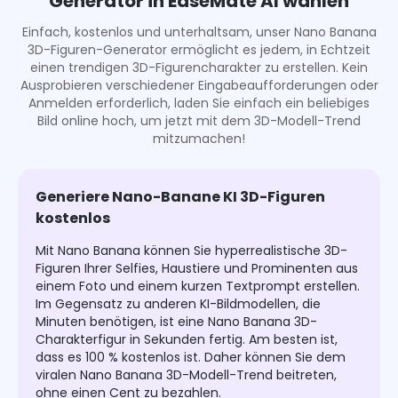
Generator in EaseMate AI wählen
Einfach, kostenlos und unterhaltsam, unser Nano Banana
3D-Figuren-Generator ermöglicht es jedem, in Echtzeit
einen trendigen 3D-Figurencharakter zu erstellen. Kein
Ausprobieren verschiedener Eingabeaufforderungen oder
Anmelden erforderlich, laden Sie einfach ein beliebiges
Bild online hoch, um jetzt mit dem 3D-Modell-Trend
mitzumachen!
Generiere Nano-Banane KI 3D-Figuren
kostenlos
Mit Nano Banana können Sie hyperrealistische 3D-
Figuren Ihrer Selfies, Haustiere und Prominenten aus
einem Foto und einem kurzen Textprompt erstellen.
Im Gegensatz zu anderen KI-Bildmodellen, die
Minuten benötigen, ist eine Nano Banana 3D-
Charakterfigur in Sekunden fertig. Am besten ist,
dass es 100 % kostenlos ist. Daher können Sie dem
viralen Nano Banana 3D-Modell-Trend beitreten,
ohne einen Cent zu bezahlen.