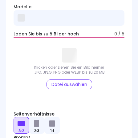
Modelle
Laden Sie bis zu 5 Bilder hoch
0 / 5
Klicken oder ziehen Sie ein Bild hierher
JPG, JPEG, PNG oder WEBP bis zu 20 MB
Datei auswählen
Seitenverhältnisse
3:2
2:3
1:1
Prompt