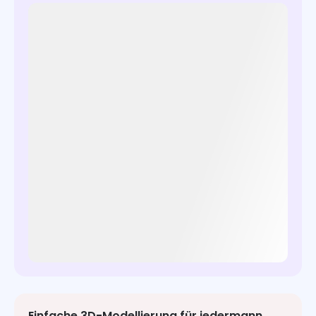
Einfache 3D-Modellierung für jedermann