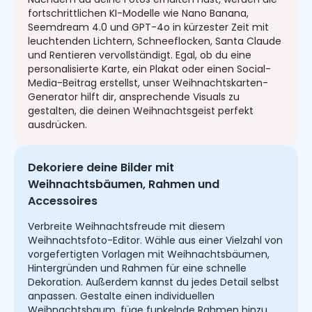
fortschrittlichen KI-Modelle wie Nano Banana,
Seemdream 4.0 und GPT-4o in kürzester Zeit mit
leuchtenden Lichtern, Schneeflocken, Santa Claude
und Rentieren vervollständigt. Egal, ob du eine
personalisierte Karte, ein Plakat oder einen Social-
Media-Beitrag erstellst, unser Weihnachtskarten-
Generator hilft dir, ansprechende Visuals zu
gestalten, die deinen Weihnachtsgeist perfekt
ausdrücken.
Dekoriere deine Bilder mit
Weihnachtsbäumen, Rahmen und
Accessoires
Verbreite Weihnachtsfreude mit diesem
Weihnachtsfoto-Editor. Wähle aus einer Vielzahl von
vorgefertigten Vorlagen mit Weihnachtsbäumen,
Hintergründen und Rahmen für eine schnelle
Dekoration. Außerdem kannst du jedes Detail selbst
anpassen. Gestalte einen individuellen
Weihnachtsbaum, füge funkelnde Rahmen hinzu