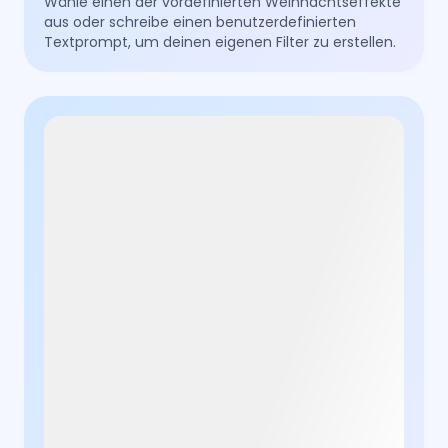
Wähle einen der vordefinierten Weihnachtseffekte
aus oder schreibe einen benutzerdefinierten
Textprompt, um deinen eigenen Filter zu erstellen.