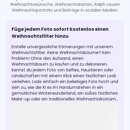
Weihnachtswünsche, Weihnachtskarten, Ralph Lauren
Weihnachtsporträts und Beiträge in sozialen Medien.
Füge jedem Foto sofort kostenlos einen
Weihnachtsfilter hinzu
Erstelle unvergessliche Erinnerungen mit unserem
Weihnachtsfilter. Keine Weihnachtsbäume? Kein
Problem! Ohne den Aufwand, einen
Weihnachtsbaum zu kaufen und zu dekorieren,
kannst du jedem Foto von Selfies, Haustieren oder
Landschaften mit einem Klick einen festlichen Look
verleihen. Lade einfach ein beliebiges Foto hoch und
sieh zu, wie die KI es im Handumdrehen in ein
gemütliches Winterwunderland, ein süßes festliches
Make-up oder ein traditionelles Weihnachtskostüm
verwandelt. Feiere die Saison mit strahlenden
Bildern, die festlichen Charme ausstrahlen.