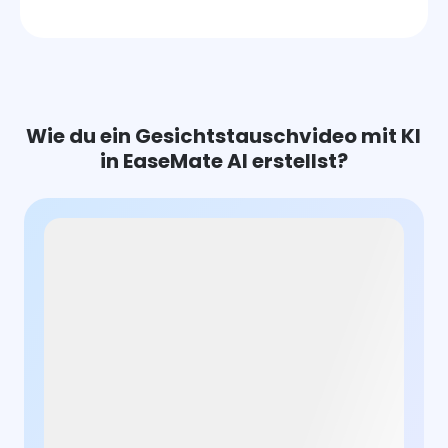
Wie du ein Gesichtstauschvideo mit KI
in EaseMate AI erstellst?