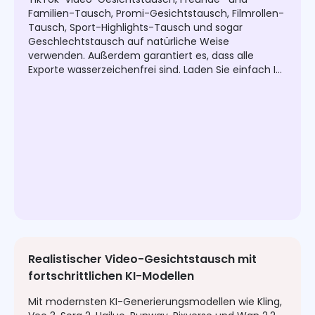
Familien-Tausch, Promi-Gesichtstausch, Filmrollen-
Tausch, Sport-Highlights-Tausch und sogar
Geschlechtstausch auf natürliche Weise
verwenden. Außerdem garantiert es, dass alle
Exporte wasserzeichenfrei sind. Laden Sie einfach Ihr
Foto und Ihren Lieblingsclip hoch, um Gesichter
sofort zu tauschen.
Realistischer Video-Gesichtstausch mit
fortschrittlichen KI-Modellen
Mit modernsten KI-Generierungsmodellen wie Kling,