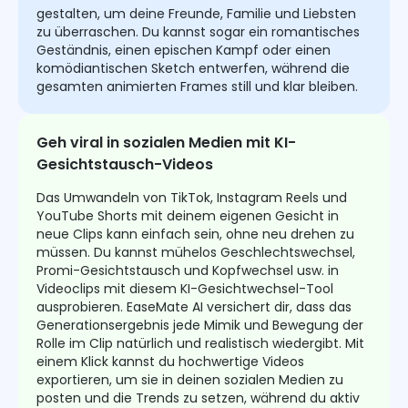
gestalten, um deine Freunde, Familie und Liebsten
zu überraschen. Du kannst sogar ein romantisches
Geständnis, einen epischen Kampf oder einen
komödiantischen Sketch entwerfen, während die
gesamten animierten Frames still und klar bleiben.
Geh viral in sozialen Medien mit KI-
Gesichtstausch-Videos
Das Umwandeln von TikTok, Instagram Reels und
YouTube Shorts mit deinem eigenen Gesicht in
neue Clips kann einfach sein, ohne neu drehen zu
müssen. Du kannst mühelos Geschlechtswechsel,
Promi-Gesichtstausch und Kopfwechsel usw. in
Videoclips mit diesem KI-Gesichtwechsel-Tool
ausprobieren. EaseMate AI versichert dir, dass das
Generationsergebnis jede Mimik und Bewegung der
Rolle im Clip natürlich und realistisch wiedergibt. Mit
einem Klick kannst du hochwertige Videos
exportieren, um sie in deinen sozialen Medien zu
posten und die Trends zu setzen, während du aktiv