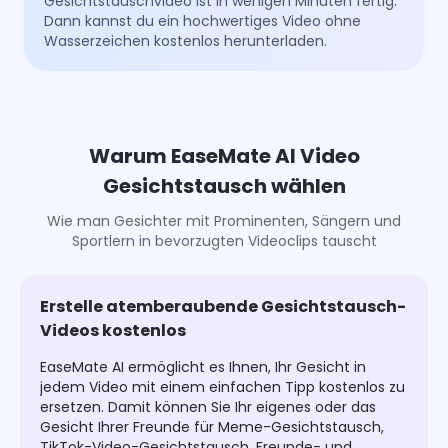
Gesichtstauschvideo ist in wenigen Minuten fertig.
Dann kannst du ein hochwertiges Video ohne
Wasserzeichen kostenlos herunterladen.
Warum EaseMate AI Video
Gesichtstausch wählen
Wie man Gesichter mit Prominenten, Sängern und
Sportlern in bevorzugten Videoclips tauscht
Erstelle atemberaubende Gesichtstausch-
Videos kostenlos
EaseMate AI ermöglicht es Ihnen, Ihr Gesicht in
jedem Video mit einem einfachen Tipp kostenlos zu
ersetzen. Damit können Sie Ihr eigenes oder das
Gesicht Ihrer Freunde für Meme-Gesichtstausch,
TikTok-Video-Gesichtstausch, Freunde- und