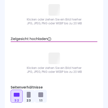
Bildkonverter
Bildwerkzeuge
Klicken oder ziehen Sie ein Bild hierher
Bildmodelle
JPG, JPEG, PNG oder WEBP bis zu 20 MB
Zielgesicht hochladen
Klicken oder ziehen Sie ein Bild hierher
JPG, JPEG, PNG oder WEBP bis zu 20 MB
Seitenverhältnisse
3:2
2:3
1:1