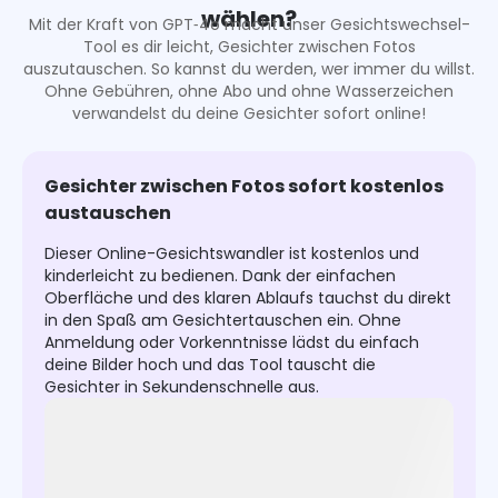
wählen?
Mit der Kraft von GPT‑4o macht unser Gesichtswechsel-
Tool es dir leicht, Gesichter zwischen Fotos
auszutauschen. So kannst du werden, wer immer du willst.
Ohne Gebühren, ohne Abo und ohne Wasserzeichen
verwandelst du deine Gesichter sofort online!
Gesichter zwischen Fotos sofort kostenlos
austauschen
Dieser Online-Gesichtswandler ist kostenlos und
kinderleicht zu bedienen. Dank der einfachen
Oberfläche und des klaren Ablaufs tauchst du direkt
in den Spaß am Gesichtertauschen ein. Ohne
Anmeldung oder Vorkenntnisse lädst du einfach
deine Bilder hoch und das Tool tauscht die
Gesichter in Sekundenschnelle aus.