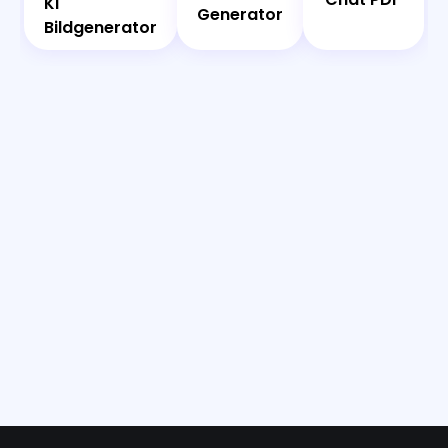
Generator
KI
KI
Generator
Bildgenerator
Bildgenerator