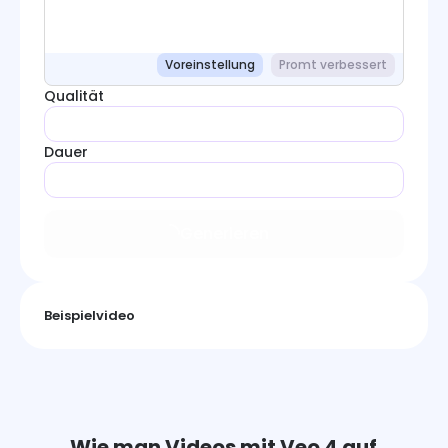
Voreinstellung
Promt verbessert
Qualität
Dauer
Generieren
Beispielvideo
Wie man Videos mit Veo 4 auf