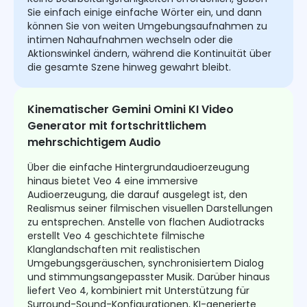
Sie einfach einige einfache Wörter ein, und dann
können Sie von weiten Umgebungsaufnahmen zu
intimen Nahaufnahmen wechseln oder die
Aktionswinkel ändern, während die Kontinuität über
die gesamte Szene hinweg gewahrt bleibt.
Kinematischer Gemini Omini KI Video
Generator mit fortschrittlichem
mehrschichtigem Audio
Über die einfache Hintergrundaudioerzeugung
hinaus bietet Veo 4 eine immersive
Audioerzeugung, die darauf ausgelegt ist, den
Realismus seiner filmischen visuellen Darstellungen
zu entsprechen. Anstelle von flachen Audiotracks
erstellt Veo 4 geschichtete filmische
Klanglandschaften mit realistischen
Umgebungsgeräuschen, synchronisiertem Dialog
und stimmungsangepasster Musik. Darüber hinaus
liefert Veo 4, kombiniert mit Unterstützung für
Surround-Sound-Konfigurationen, KI-generierte