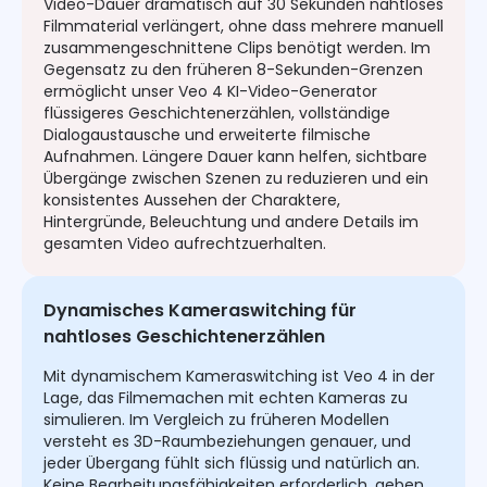
Video-Dauer dramatisch auf 30 Sekunden nahtloses
Filmmaterial verlängert, ohne dass mehrere manuell
zusammengeschnittene Clips benötigt werden. Im
Gegensatz zu den früheren 8-Sekunden-Grenzen
ermöglicht unser Veo 4 KI-Video-Generator
flüssigeres Geschichtenerzählen, vollständige
Dialogaustausche und erweiterte filmische
Aufnahmen. Längere Dauer kann helfen, sichtbare
Übergänge zwischen Szenen zu reduzieren und ein
konsistentes Aussehen der Charaktere,
Hintergründe, Beleuchtung und andere Details im
gesamten Video aufrechtzuerhalten.
Dynamisches Kameraswitching für
nahtloses Geschichtenerzählen
Mit dynamischem Kameraswitching ist Veo 4 in der
Lage, das Filmemachen mit echten Kameras zu
simulieren. Im Vergleich zu früheren Modellen
versteht es 3D-Raumbeziehungen genauer, und
jeder Übergang fühlt sich flüssig und natürlich an.
Keine Bearbeitungsfähigkeiten erforderlich, geben