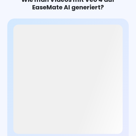
EaseMate AI generiert?