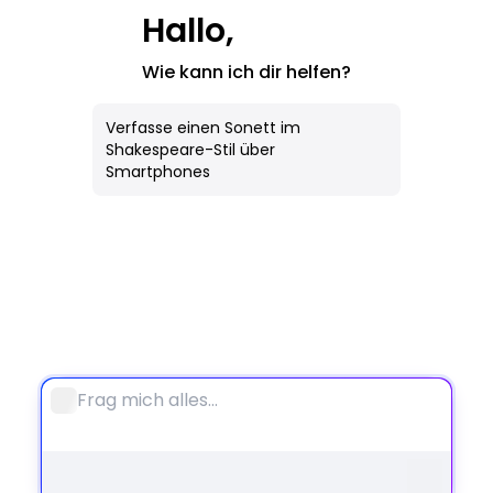
KI-Bild
Hallo,
Wie kann ich dir helfen?
Alle Werkzeuge
Notebook
Verfasse einen Sonett im
Shakespeare-Stil über
Smartphones