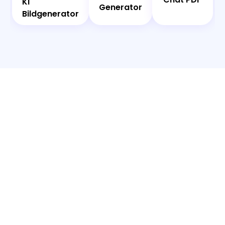
Generator
KI
KI
Generator
Bildgenerator
Bildgenerator