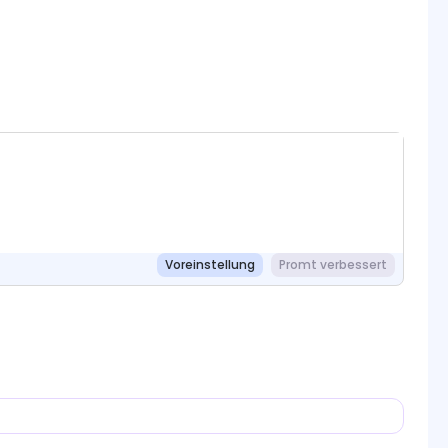
Voreinstellung
Promt verbessert