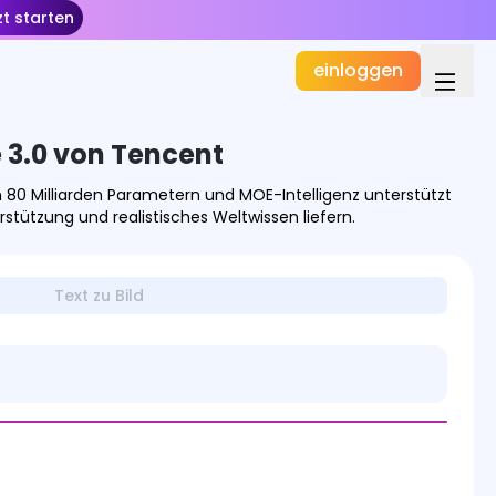
zt starten
einloggen
3.0 von Tencent
80 Milliarden Parametern und MOE-Intelligenz unterstützt
tützung und realistisches Weltwissen liefern.
Text zu Bild